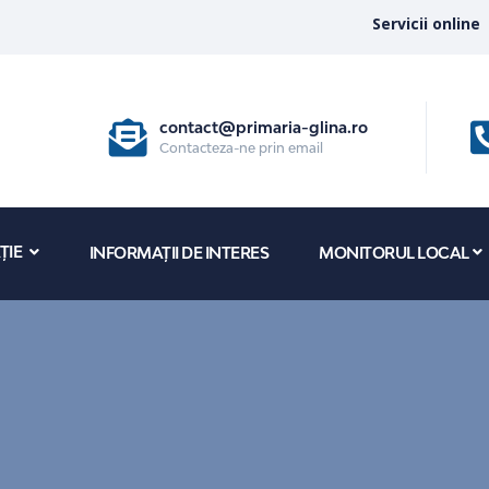
Servicii online
contact@primaria-glina.ro
Contacteza-ne prin email
ȚIE
INFORMAȚII DE INTERES
MONITORUL LOCAL