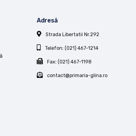
Adresă
Strada Libertatii Nr.292
Telefon: (021) 467-1214
ă
Fax: (021) 467-1198
contact@primaria-glina.ro