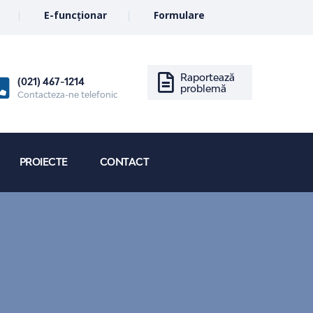
E-funcționar
Formulare
Raportează
(021) 467-1214
problemă
Contacteza-ne telefonic
PROIECTE
CONTACT