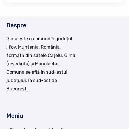
Despre
Glina este o comună în județul
Ilfov, Muntenia, România,
formată din satele Cățelu, Glina
(reședința) și Manolache.
Comuna se află în sud-estul
județului, la sud-est de
București.
Meniu