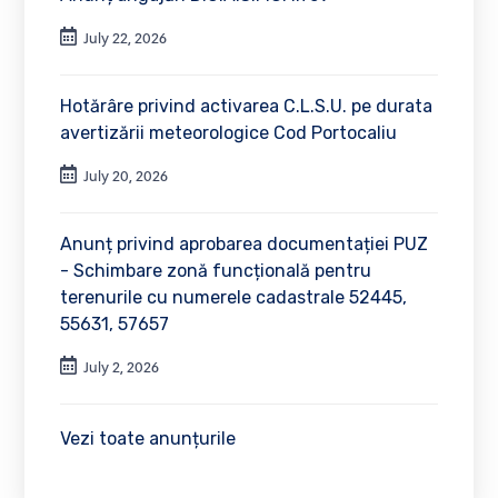
July 22, 2026
Hotărâre privind activarea C.L.S.U. pe durata
avertizării meteorologice Cod Portocaliu
July 20, 2026
Anunț privind aprobarea documentației PUZ
- Schimbare zonă funcțională pentru
terenurile cu numerele cadastrale 52445,
55631, 57657
July 2, 2026
Vezi toate anunțurile