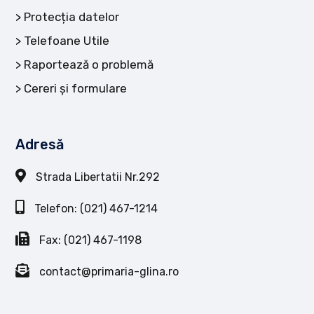
Protecția datelor
Telefoane Utile
Raportează o problemă
Cereri și formulare
Adresă
Strada Libertatii Nr.292
Telefon: (021) 467-1214
Fax: (021) 467-1198
contact@primaria-glina.ro