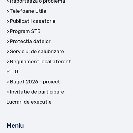
Raportează o problemă
Telefoane Utile
Publicatii casatorie
Program STB
Protecția datelor
Serviciul de salubrizare
Regulament local aferent
P.U.G.
Buget 2026 – proiect
Invitatie de participare –
Lucrari de executie
Meniu