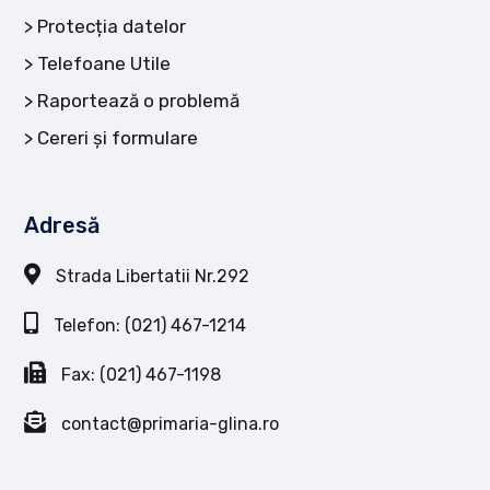
Protecția datelor
Telefoane Utile
Raportează o problemă
Cereri și formulare
Adresă
Strada Libertatii Nr.292
Telefon: (021) 467-1214
Fax: (021) 467-1198
contact@primaria-glina.ro