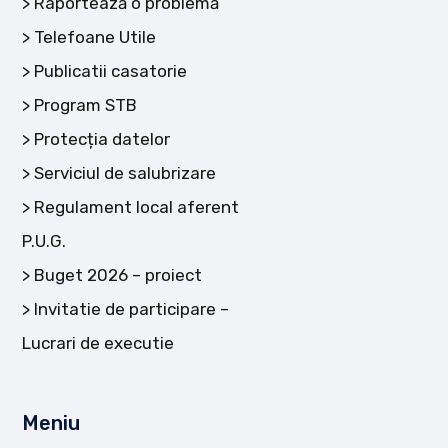
Raportează o problemă
Telefoane Utile
Publicatii casatorie
Program STB
Protecția datelor
Serviciul de salubrizare
Regulament local aferent
P.U.G.
Buget 2026 – proiect
Invitatie de participare –
Lucrari de executie
Meniu