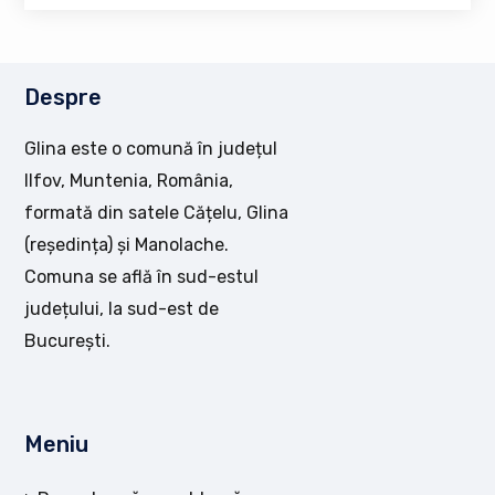
Despre
Glina este o comună în județul
Ilfov, Muntenia, România,
formată din satele Cățelu, Glina
(reședința) și Manolache.
Comuna se află în sud-estul
județului, la sud-est de
București.
Meniu