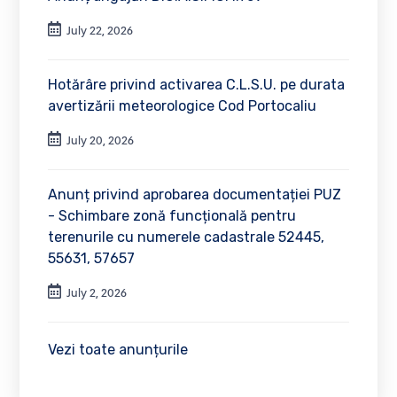
July 22, 2026
Hotărâre privind activarea C.L.S.U. pe durata
avertizării meteorologice Cod Portocaliu
July 20, 2026
Anunț privind aprobarea documentației PUZ
- Schimbare zonă funcțională pentru
terenurile cu numerele cadastrale 52445,
55631, 57657
July 2, 2026
Vezi toate anunțurile