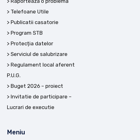
Raportează o problemă
Telefoane Utile
Publicatii casatorie
Program STB
Protecția datelor
Serviciul de salubrizare
Regulament local aferent
P.U.G.
Buget 2026 – proiect
Invitatie de participare –
Lucrari de executie
Meniu