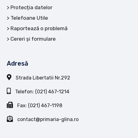
Protecția datelor
Telefoane Utile
Raportează o problemă
Cereri și formulare
Adresă
Strada Libertatii Nr.292
Telefon: (021) 467-1214
Fax: (021) 467-1198
contact@primaria-glina.ro