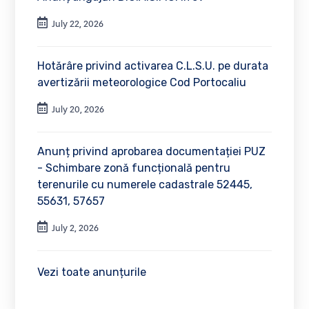
July 22, 2026
Hotărâre privind activarea C.L.S.U. pe durata
avertizării meteorologice Cod Portocaliu
July 20, 2026
Anunț privind aprobarea documentației PUZ
- Schimbare zonă funcțională pentru
terenurile cu numerele cadastrale 52445,
55631, 57657
July 2, 2026
Vezi toate anunțurile