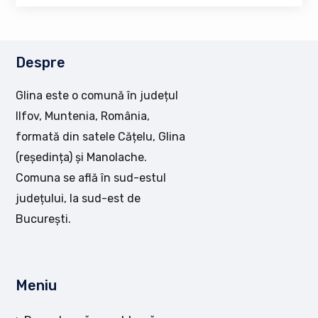
Despre
Glina este o comună în județul
Ilfov, Muntenia, România,
formată din satele Cățelu, Glina
(reședința) și Manolache.
Comuna se află în sud-estul
județului, la sud-est de
București.
Meniu