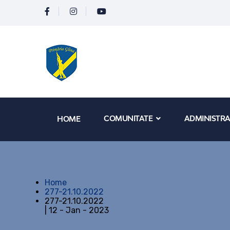
COMUNITATE
ADMINISTRA
HOME
Home
277-21.10.2022
277-21.10.2022
| 12 - Jan - 2023