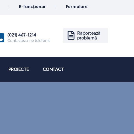
E-funcționar
Formulare
Raportează
(021) 467-1214
problemă
Contacteza-ne telefonic
PROIECTE
CONTACT