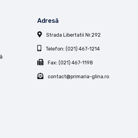
Adresă
Strada Libertatii Nr.292
Telefon: (021) 467-1214
ă
Fax: (021) 467-1198
contact@primaria-glina.ro