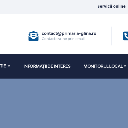
Servicii online
contact@primaria-glina.ro
Contacteza-ne prin email
ȚIE
INFORMAȚII DE INTERES
MONITORUL LOCAL