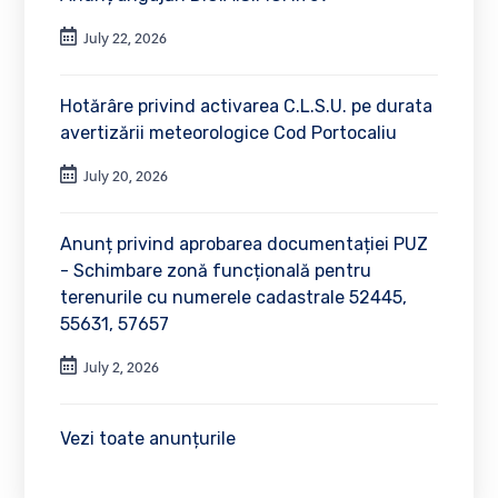
July 22, 2026
Hotărâre privind activarea C.L.S.U. pe durata
avertizării meteorologice Cod Portocaliu
July 20, 2026
Anunț privind aprobarea documentației PUZ
- Schimbare zonă funcțională pentru
terenurile cu numerele cadastrale 52445,
55631, 57657
July 2, 2026
Vezi toate anunțurile