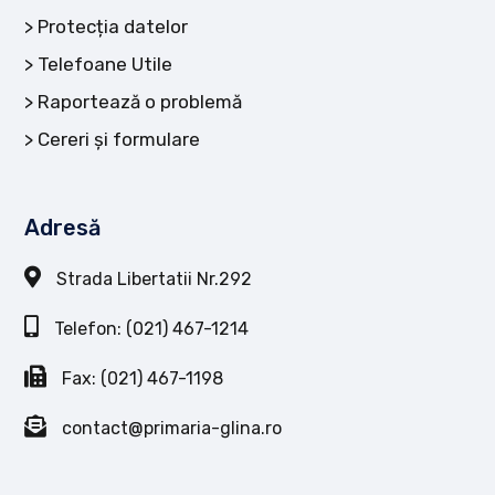
Protecția datelor
Telefoane Utile
Raportează o problemă
Cereri și formulare
Adresă
Strada Libertatii Nr.292
Telefon: (021) 467-1214
Fax: (021) 467-1198
contact@primaria-glina.ro