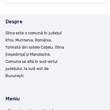
Despre
Glina este o comună în județul
Ilfov, Muntenia, România,
formată din satele Cățelu, Glina
(reședința) și Manolache.
Comuna se află în sud-estul
județului, la sud-est de
București.
Meniu