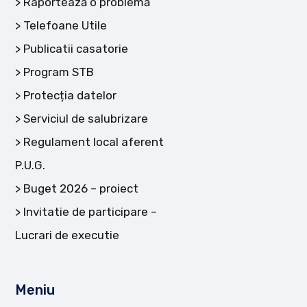
Raportează o problemă
Telefoane Utile
Publicatii casatorie
Program STB
Protecția datelor
Serviciul de salubrizare
Regulament local aferent
P.U.G.
Buget 2026 – proiect
Invitatie de participare –
Lucrari de executie
Meniu