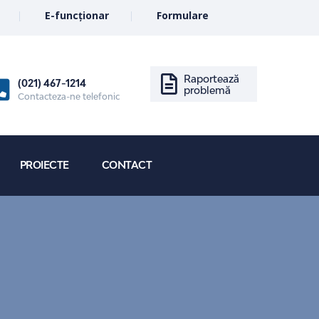
E-funcționar
Formulare
Raportează
(021) 467-1214
problemă
Contacteza-ne telefonic
PROIECTE
CONTACT