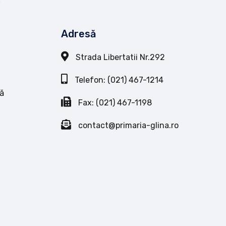
Adresă
Strada Libertatii Nr.292
Telefon: (021) 467-1214
ă
Fax: (021) 467-1198
contact@primaria-glina.ro