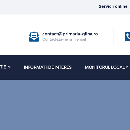
Servicii online
contact@primaria-glina.ro
Contacteza-ne prin email
ȚIE
INFORMAȚII DE INTERES
MONITORUL LOCAL