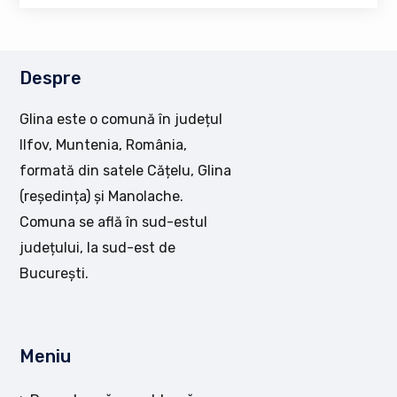
Despre
Glina este o comună în județul
Ilfov, Muntenia, România,
formată din satele Cățelu, Glina
(reședința) și Manolache.
Comuna se află în sud-estul
județului, la sud-est de
București.
Meniu