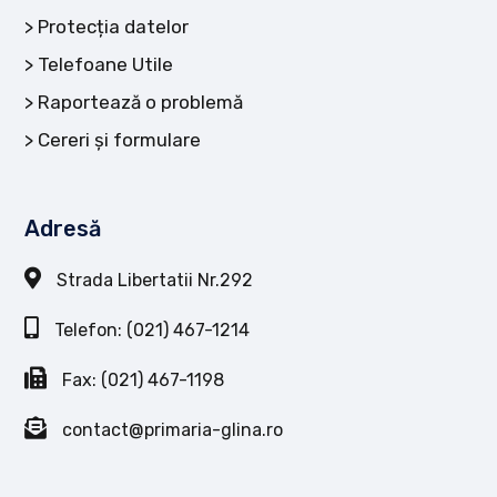
Protecția datelor
Telefoane Utile
Raportează o problemă
Cereri și formulare
Adresă
Strada Libertatii Nr.292
Telefon: (021) 467-1214
Fax: (021) 467-1198
contact@primaria-glina.ro