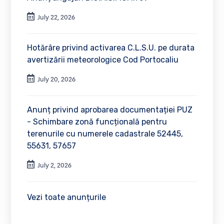
July 22, 2026
Hotărâre privind activarea C.L.S.U. pe durata
avertizării meteorologice Cod Portocaliu
July 20, 2026
Anunț privind aprobarea documentației PUZ
- Schimbare zonă funcțională pentru
terenurile cu numerele cadastrale 52445,
55631, 57657
July 2, 2026
Vezi toate anunțurile