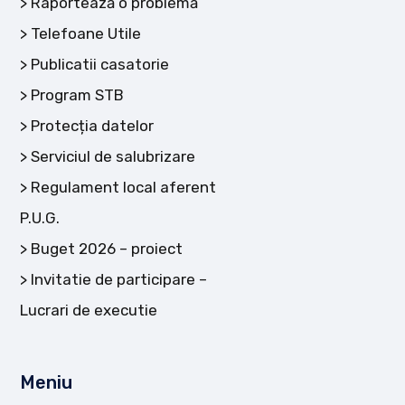
Raportează o problemă
Telefoane Utile
Publicatii casatorie
Program STB
Protecția datelor
Serviciul de salubrizare
Regulament local aferent
P.U.G.
Buget 2026 – proiect
Invitatie de participare –
Lucrari de executie
Meniu