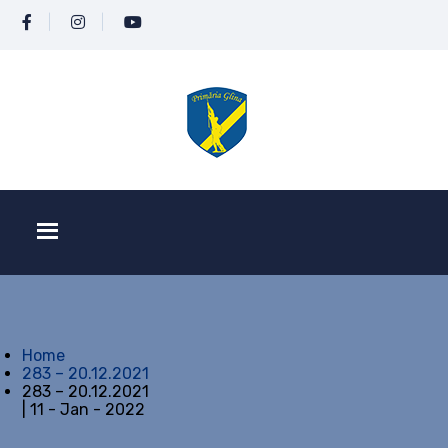
Home
283 – 20.12.2021
283 – 20.12.2021
| 11 - Jan - 2022