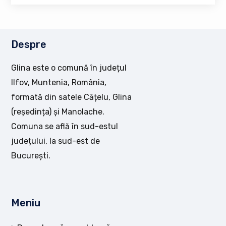
Despre
Glina este o comună în județul
Ilfov, Muntenia, România,
formată din satele Cățelu, Glina
(reședința) și Manolache.
Comuna se află în sud-estul
județului, la sud-est de
București.
Meniu