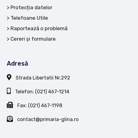
Protecția datelor
Telefoane Utile
Raportează o problemă
Cereri și formulare
Adresă
Strada Libertatii Nr.292
Telefon: (021) 467-1214
Fax: (021) 467-1198
contact@primaria-glina.ro