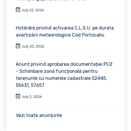
July 22, 2026
Hotărâre privind activarea C.L.S.U. pe durata
avertizării meteorologice Cod Portocaliu
July 20, 2026
Anunț privind aprobarea documentației PUZ
- Schimbare zonă funcțională pentru
terenurile cu numerele cadastrale 52445,
55631, 57657
July 2, 2026
Vezi toate anunțurile