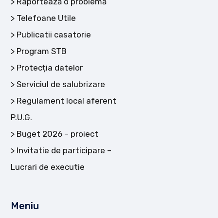
Raportează o problemă
Telefoane Utile
Publicatii casatorie
Program STB
Protecția datelor
Serviciul de salubrizare
Regulament local aferent
P.U.G.
Buget 2026 – proiect
Invitatie de participare –
Lucrari de executie
Meniu