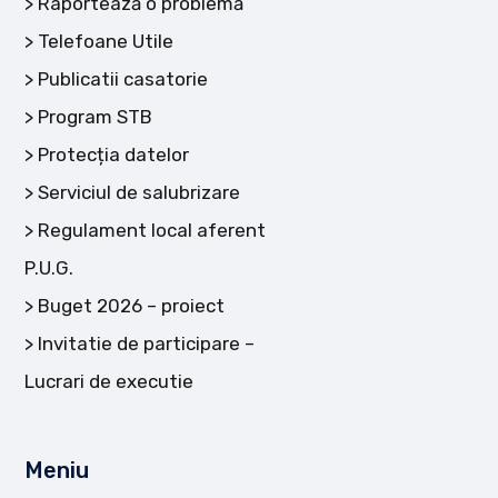
Raportează o problemă
Telefoane Utile
Publicatii casatorie
Program STB
Protecția datelor
Serviciul de salubrizare
Regulament local aferent
P.U.G.
Buget 2026 – proiect
Invitatie de participare –
Lucrari de executie
Meniu