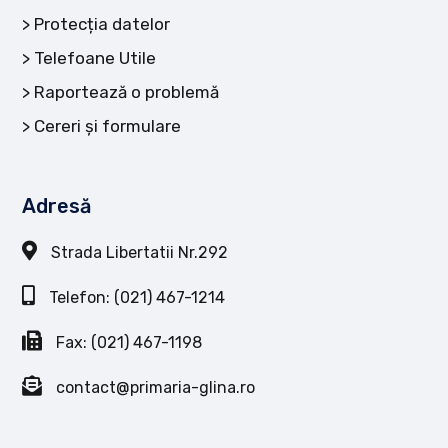
Protecția datelor
Telefoane Utile
Raportează o problemă
Cereri și formulare
Adresă
Strada Libertatii Nr.292
Telefon: (021) 467-1214
Fax: (021) 467-1198
contact@primaria-glina.ro