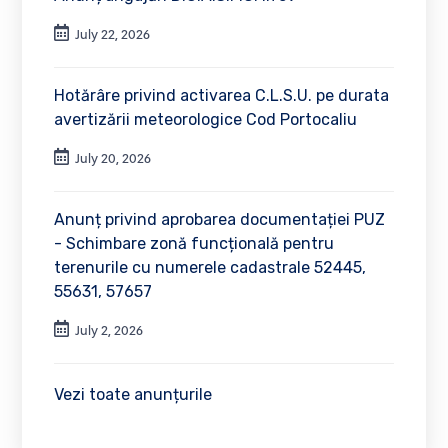
July 22, 2026
Hotărâre privind activarea C.L.S.U. pe durata
avertizării meteorologice Cod Portocaliu
July 20, 2026
Anunț privind aprobarea documentației PUZ
- Schimbare zonă funcțională pentru
terenurile cu numerele cadastrale 52445,
55631, 57657
July 2, 2026
Vezi toate anunțurile