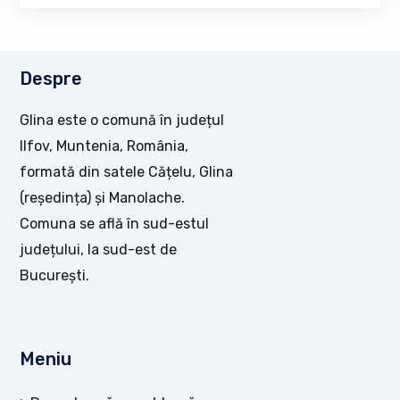
Despre
Glina este o comună în județul
Ilfov, Muntenia, România,
formată din satele Cățelu, Glina
(reședința) și Manolache.
Comuna se află în sud-estul
județului, la sud-est de
București.
Meniu