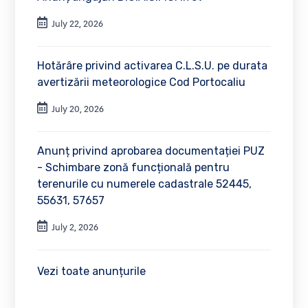
July 22, 2026
Hotărâre privind activarea C.L.S.U. pe durata
avertizării meteorologice Cod Portocaliu
July 20, 2026
Anunț privind aprobarea documentației PUZ
- Schimbare zonă funcțională pentru
terenurile cu numerele cadastrale 52445,
55631, 57657
July 2, 2026
Vezi toate anunțurile