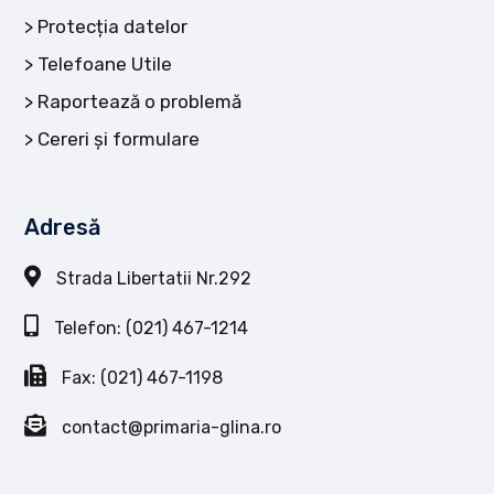
Protecția datelor
Telefoane Utile
Raportează o problemă
Cereri și formulare
Adresă
Strada Libertatii Nr.292
Telefon: (021) 467-1214
Fax: (021) 467-1198
contact@primaria-glina.ro