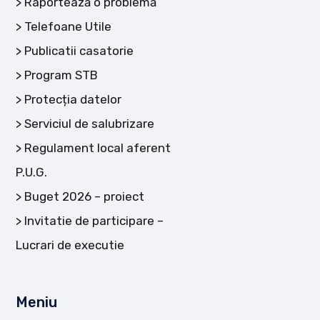
Raportează o problemă
Telefoane Utile
Publicatii casatorie
Program STB
Protecția datelor
Serviciul de salubrizare
Regulament local aferent
P.U.G.
Buget 2026 – proiect
Invitatie de participare –
Lucrari de executie
Meniu