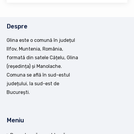
Despre
Glina este o comună în județul
Ilfov, Muntenia, România,
formată din satele Cățelu, Glina
(reședința) și Manolache.
Comuna se află în sud-estul
județului, la sud-est de
București.
Meniu