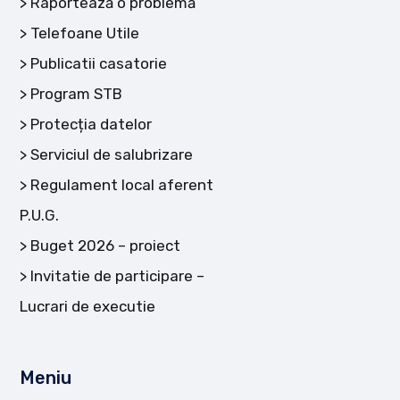
Raportează o problemă
Telefoane Utile
Publicatii casatorie
Program STB
Protecția datelor
Serviciul de salubrizare
Regulament local aferent
P.U.G.
Buget 2026 – proiect
Invitatie de participare –
Lucrari de executie
Meniu