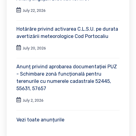
July 22, 2026
Hotărâre privind activarea C.L.S.U. pe durata
avertizării meteorologice Cod Portocaliu
July 20, 2026
Anunț privind aprobarea documentației PUZ
- Schimbare zonă funcțională pentru
terenurile cu numerele cadastrale 52445,
55631, 57657
July 2, 2026
Vezi toate anunțurile