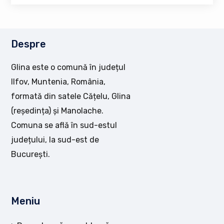
Despre
Glina este o comună în județul
Ilfov, Muntenia, România,
formată din satele Cățelu, Glina
(reședința) și Manolache.
Comuna se află în sud-estul
județului, la sud-est de
București.
Meniu