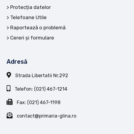
Protecția datelor
Telefoane Utile
Raportează o problemă
Cereri și formulare
Adresă
Strada Libertatii Nr.292
Telefon: (021) 467-1214
Fax: (021) 467-1198
contact@primaria-glina.ro