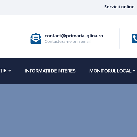
Servicii online
contact@primaria-glina.ro
Contacteza-ne prin email
ȚIE
INFORMAȚII DE INTERES
MONITORUL LOCAL