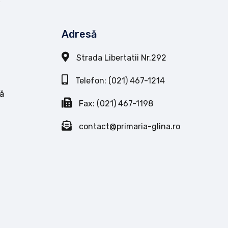
Adresă
Strada Libertatii Nr.292
Telefon: (021) 467-1214
ă
Fax: (021) 467-1198
contact@primaria-glina.ro