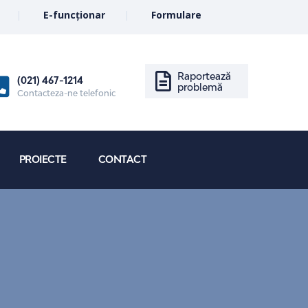
E-funcționar
Formulare
Raportează
(021) 467-1214
problemă
Contacteza-ne telefonic
PROIECTE
CONTACT