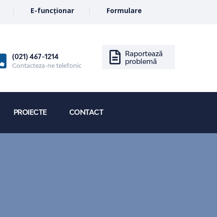
E-funcționar
Formulare
Raportează
(021) 467-1214
problemă
Contacteza-ne telefonic
PROIECTE
CONTACT