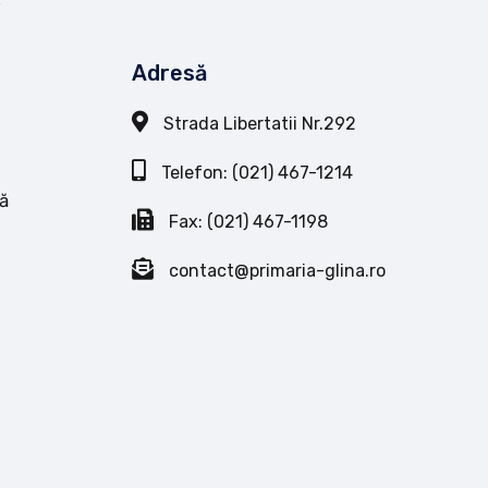
Adresă
Strada Libertatii Nr.292
Telefon: (021) 467-1214
ă
Fax: (021) 467-1198
contact@primaria-glina.ro