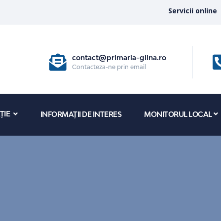
Servicii online
contact@primaria-glina.ro
Contacteza-ne prin email
ȚIE
INFORMAȚII DE INTERES
MONITORUL LOCAL