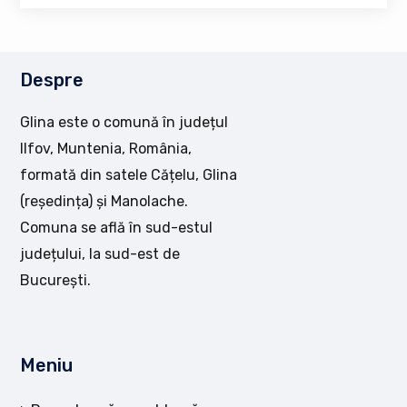
Despre
Glina este o comună în județul
Ilfov, Muntenia, România,
formată din satele Cățelu, Glina
(reședința) și Manolache.
Comuna se află în sud-estul
județului, la sud-est de
București.
Meniu