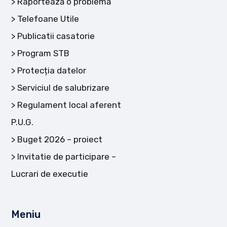
Raportează o problemă
Telefoane Utile
Publicatii casatorie
Program STB
Protecția datelor
Serviciul de salubrizare
Regulament local aferent
P.U.G.
Buget 2026 – proiect
Invitatie de participare –
Lucrari de executie
Meniu