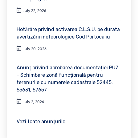
July 22, 2026
Hotărâre privind activarea C.L.S.U. pe durata
avertizării meteorologice Cod Portocaliu
July 20, 2026
Anunț privind aprobarea documentației PUZ
- Schimbare zonă funcțională pentru
terenurile cu numerele cadastrale 52445,
55631, 57657
July 2, 2026
Vezi toate anunțurile