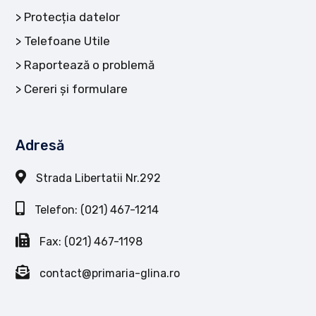
Protecția datelor
Telefoane Utile
Raportează o problemă
Cereri și formulare
Adresă
Strada Libertatii Nr.292
Telefon: (021) 467-1214
Fax: (021) 467-1198
contact@primaria-glina.ro