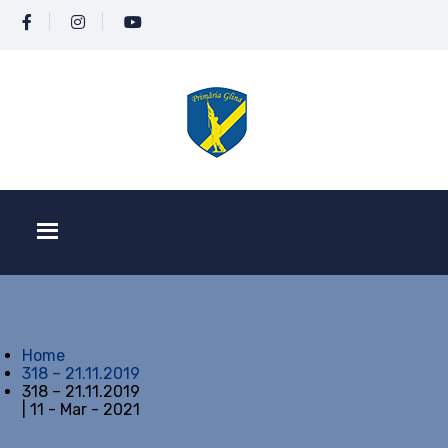
Home
318 – 21.11.2019
318 – 21.11.2019
| 11 - Mar - 2021