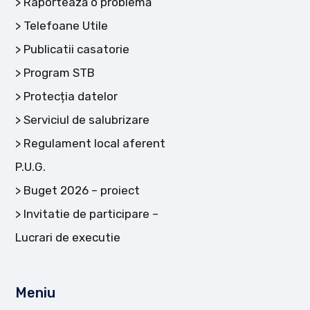
Raportează o problemă
Telefoane Utile
Publicatii casatorie
Program STB
Protecția datelor
Serviciul de salubrizare
Regulament local aferent
P.U.G.
Buget 2026 – proiect
Invitatie de participare –
Lucrari de executie
Meniu