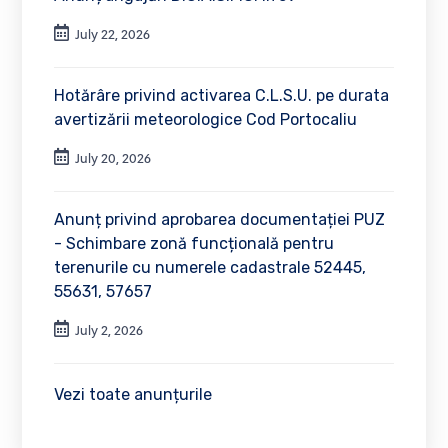
July 22, 2026
Hotărâre privind activarea C.L.S.U. pe durata
avertizării meteorologice Cod Portocaliu
July 20, 2026
Anunț privind aprobarea documentației PUZ
- Schimbare zonă funcțională pentru
terenurile cu numerele cadastrale 52445,
55631, 57657
July 2, 2026
Vezi toate anunțurile