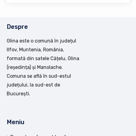
Despre
Glina este o comună în județul
Ilfov, Muntenia, România,
formată din satele Cățelu, Glina
(reședința) și Manolache.
Comuna se află în sud-estul
județului, la sud-est de
București.
Meniu