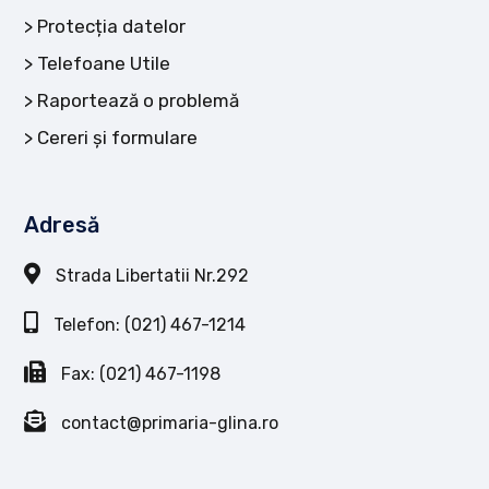
Protecția datelor
Telefoane Utile
Raportează o problemă
Cereri și formulare
Adresă
Strada Libertatii Nr.292
Telefon: (021) 467-1214
Fax: (021) 467-1198
contact@primaria-glina.ro