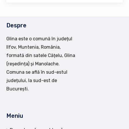
Despre
Glina este o comună în județul
Ilfov, Muntenia, România,
formată din satele Cățelu, Glina
(reședința) și Manolache.
Comuna se află în sud-estul
județului, la sud-est de
București.
Meniu