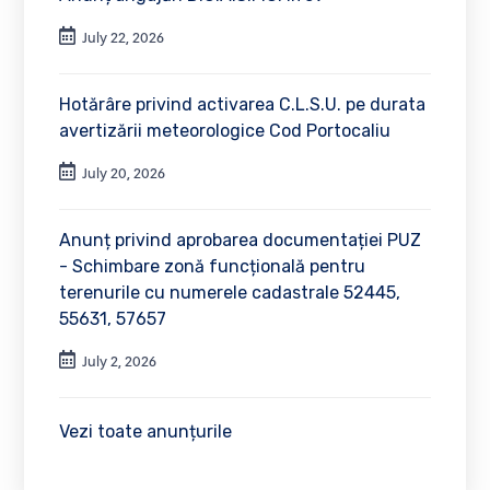
July 22, 2026
Hotărâre privind activarea C.L.S.U. pe durata
avertizării meteorologice Cod Portocaliu
July 20, 2026
Anunț privind aprobarea documentației PUZ
- Schimbare zonă funcțională pentru
terenurile cu numerele cadastrale 52445,
55631, 57657
July 2, 2026
Vezi toate anunțurile