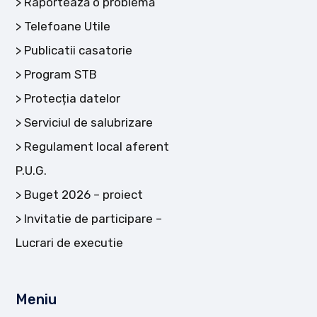
Raportează o problemă
Telefoane Utile
Publicatii casatorie
Program STB
Protecția datelor
Serviciul de salubrizare
Regulament local aferent
P.U.G.
Buget 2026 – proiect
Invitatie de participare –
Lucrari de executie
Meniu