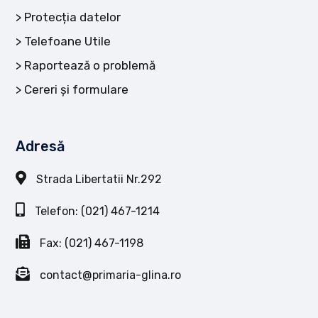
Protecția datelor
Telefoane Utile
Raportează o problemă
Cereri și formulare
Adresă
Strada Libertatii Nr.292
Telefon: (021) 467-1214
Fax: (021) 467-1198
contact@primaria-glina.ro