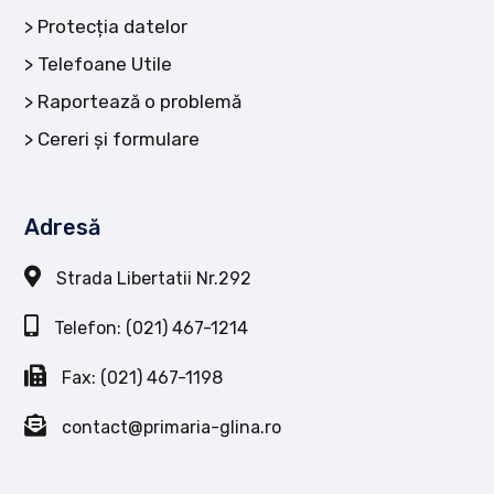
Protecția datelor
Telefoane Utile
Raportează o problemă
Cereri și formulare
Adresă
Strada Libertatii Nr.292
Telefon: (021) 467-1214
Fax: (021) 467-1198
contact@primaria-glina.ro