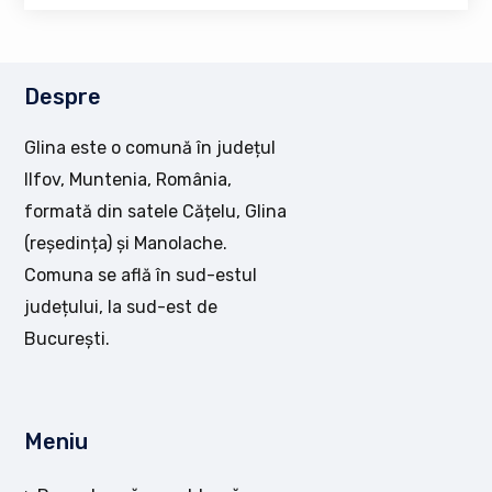
Despre
Glina este o comună în județul
Ilfov, Muntenia, România,
formată din satele Cățelu, Glina
(reședința) și Manolache.
Comuna se află în sud-estul
județului, la sud-est de
București.
Meniu