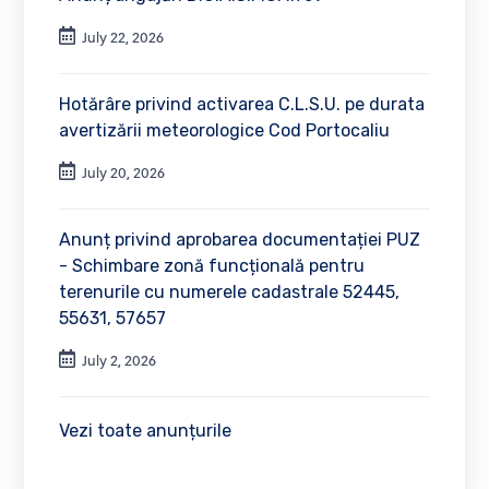
July 22, 2026
Hotărâre privind activarea C.L.S.U. pe durata
avertizării meteorologice Cod Portocaliu
July 20, 2026
Anunț privind aprobarea documentației PUZ
- Schimbare zonă funcțională pentru
terenurile cu numerele cadastrale 52445,
55631, 57657
July 2, 2026
Vezi toate anunțurile