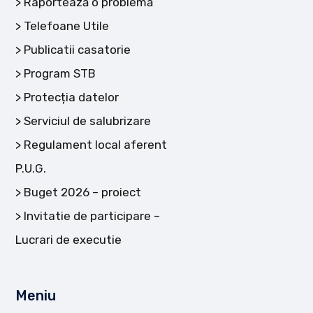
Raportează o problemă
Telefoane Utile
Publicatii casatorie
Program STB
Protecția datelor
Serviciul de salubrizare
Regulament local aferent
P.U.G.
Buget 2026 – proiect
Invitatie de participare –
Lucrari de executie
Meniu