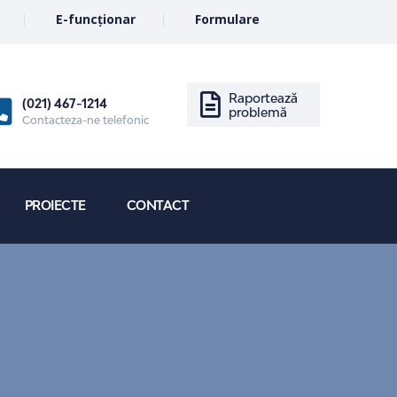
E-funcționar
Formulare
Raportează
(021) 467-1214
problemă
Contacteza-ne telefonic
PROIECTE
CONTACT