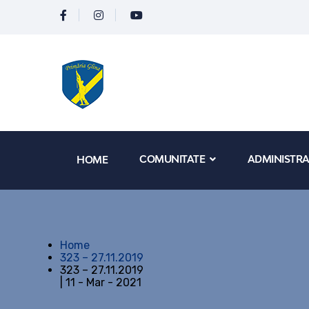
COMUNITATE
ADMINISTRA
HOME
Home
323 – 27.11.2019
323 – 27.11.2019
| 11 - Mar - 2021