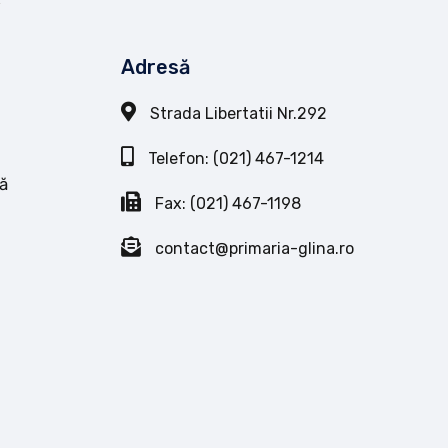
Adresă
Strada Libertatii Nr.292
Telefon: (021) 467-1214
ă
Fax: (021) 467-1198
contact@primaria-glina.ro