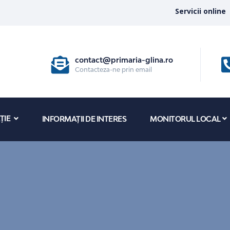
Servicii online
contact@primaria-glina.ro
Contacteza-ne prin email
ȚIE
INFORMAȚII DE INTERES
MONITORUL LOCAL