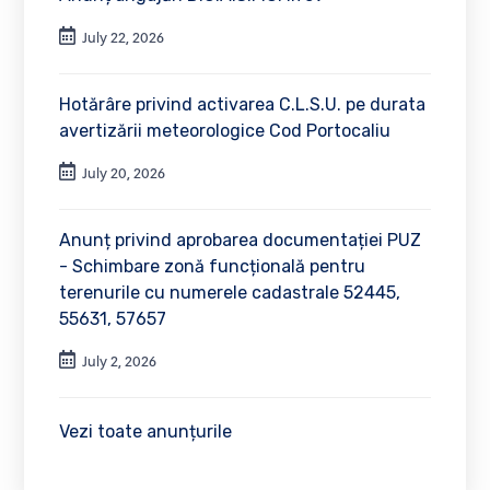
July 22, 2026
Hotărâre privind activarea C.L.S.U. pe durata
avertizării meteorologice Cod Portocaliu
July 20, 2026
Anunț privind aprobarea documentației PUZ
- Schimbare zonă funcțională pentru
terenurile cu numerele cadastrale 52445,
55631, 57657
July 2, 2026
Vezi toate anunțurile