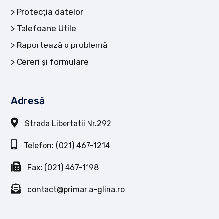
Protecția datelor
Telefoane Utile
Raportează o problemă
Cereri și formulare
Adresă
Strada Libertatii Nr.292
Telefon: (021) 467-1214
Fax: (021) 467-1198
contact@primaria-glina.ro