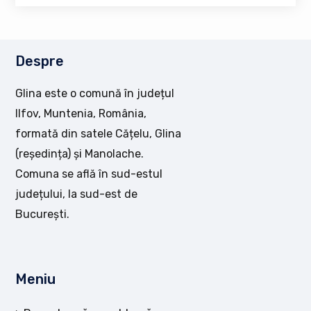
Despre
Glina este o comună în județul
Ilfov, Muntenia, România,
formată din satele Cățelu, Glina
(reședința) și Manolache.
Comuna se află în sud-estul
județului, la sud-est de
București.
Meniu