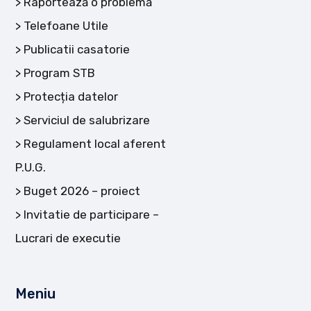
Raportează o problemă
Telefoane Utile
Publicatii casatorie
Program STB
Protecția datelor
Serviciul de salubrizare
Regulament local aferent
P.U.G.
Buget 2026 – proiect
Invitatie de participare –
Lucrari de executie
Meniu