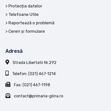
Protecția datelor
Telefoane Utile
Raportează o problemă
Cereri și formulare
Adresă
Strada Libertatii Nr.292
Telefon: (021) 467-1214
Fax: (021) 467-1198
contact@primaria-glina.ro