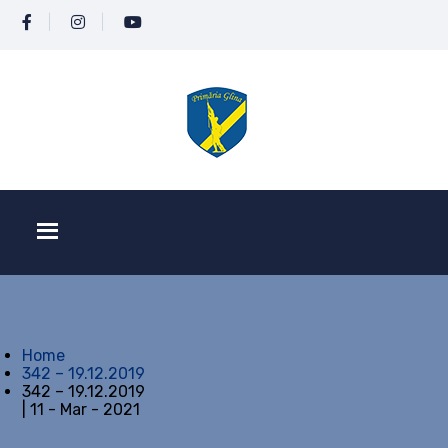
Home
342 – 19.12.2019
342 – 19.12.2019
| 11 - Mar - 2021