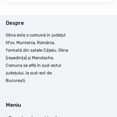
Despre
Glina este o comună în județul
Ilfov, Muntenia, România,
formată din satele Cățelu, Glina
(reședința) și Manolache.
Comuna se află în sud-estul
județului, la sud-est de
București.
Meniu