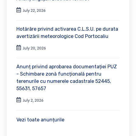
July 22, 2026
Hotărâre privind activarea C.L.S.U. pe durata
avertizării meteorologice Cod Portocaliu
July 20, 2026
Anunț privind aprobarea documentației PUZ
- Schimbare zonă funcțională pentru
terenurile cu numerele cadastrale 52445,
55631, 57657
July 2, 2026
Vezi toate anunțurile