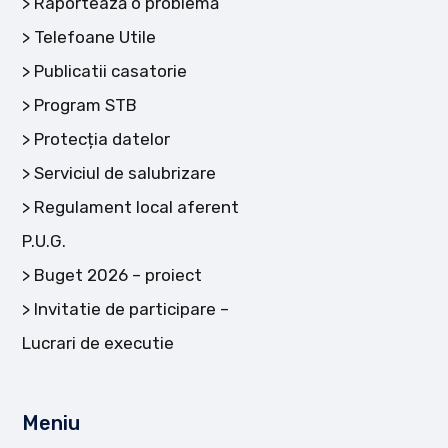
Raportează o problemă
Telefoane Utile
Publicatii casatorie
Program STB
Protecția datelor
Serviciul de salubrizare
Regulament local aferent
P.U.G.
Buget 2026 – proiect
Invitatie de participare –
Lucrari de executie
Meniu