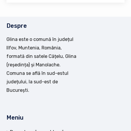
Despre
Glina este o comună în județul
Ilfov, Muntenia, România,
formată din satele Cățelu, Glina
(reședința) și Manolache.
Comuna se află în sud-estul
județului, la sud-est de
București.
Meniu