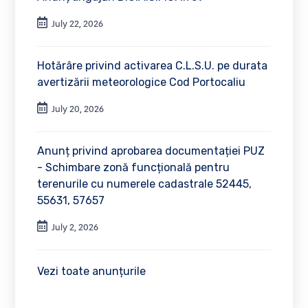
July 22, 2026
Hotărâre privind activarea C.L.S.U. pe durata
avertizării meteorologice Cod Portocaliu
July 20, 2026
Anunț privind aprobarea documentației PUZ
- Schimbare zonă funcțională pentru
terenurile cu numerele cadastrale 52445,
55631, 57657
July 2, 2026
Vezi toate anunțurile