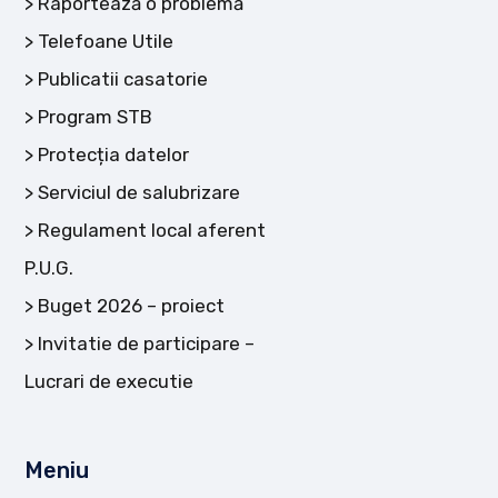
Raportează o problemă
Telefoane Utile
Publicatii casatorie
Program STB
Protecția datelor
Serviciul de salubrizare
Regulament local aferent
P.U.G.
Buget 2026 – proiect
Invitatie de participare –
Lucrari de executie
Meniu