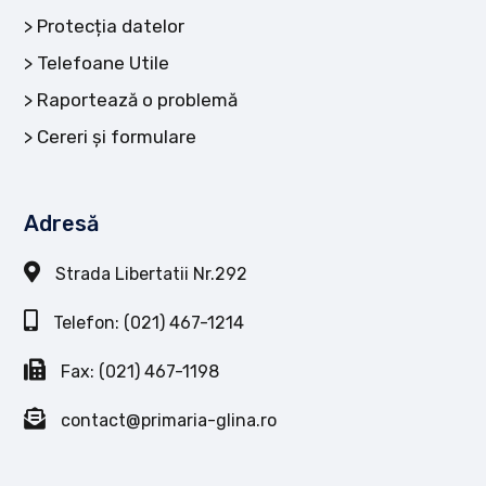
Protecția datelor
Telefoane Utile
Raportează o problemă
Cereri și formulare
Adresă
Strada Libertatii Nr.292
Telefon: (021) 467-1214
Fax: (021) 467-1198
contact@primaria-glina.ro