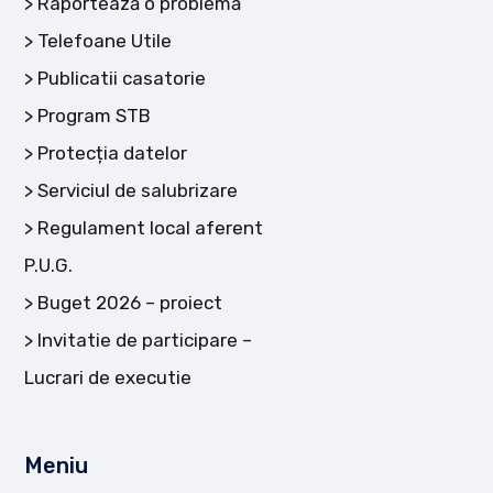
Raportează o problemă
Telefoane Utile
Publicatii casatorie
Program STB
Protecția datelor
Serviciul de salubrizare
Regulament local aferent
P.U.G.
Buget 2026 – proiect
Invitatie de participare –
Lucrari de executie
Meniu