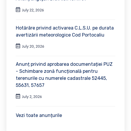
July 22, 2026
Hotărâre privind activarea C.L.S.U. pe durata
avertizării meteorologice Cod Portocaliu
July 20, 2026
Anunț privind aprobarea documentației PUZ
- Schimbare zonă funcțională pentru
terenurile cu numerele cadastrale 52445,
55631, 57657
July 2, 2026
Vezi toate anunțurile