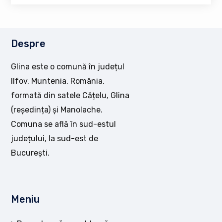
Despre
Glina este o comună în județul
Ilfov, Muntenia, România,
formată din satele Cățelu, Glina
(reședința) și Manolache.
Comuna se află în sud-estul
județului, la sud-est de
București.
Meniu