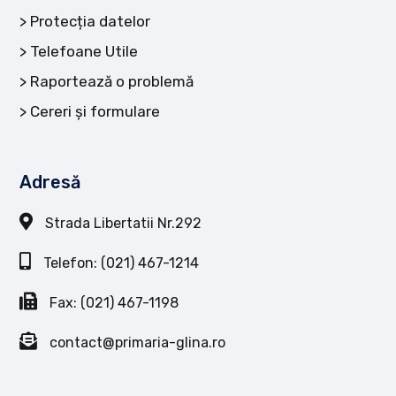
Protecția datelor
Telefoane Utile
Raportează o problemă
Cereri și formulare
Adresă
Strada Libertatii Nr.292
Telefon: (021) 467-1214
Fax: (021) 467-1198
contact@primaria-glina.ro