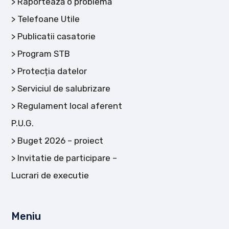
Raportează o problemă
Telefoane Utile
Publicatii casatorie
Program STB
Protecția datelor
Serviciul de salubrizare
Regulament local aferent
P.U.G.
Buget 2026 – proiect
Invitatie de participare –
Lucrari de executie
Meniu