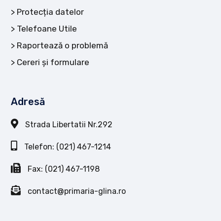
Protecția datelor
Telefoane Utile
Raportează o problemă
Cereri și formulare
Adresă
Strada Libertatii Nr.292
Telefon: (021) 467-1214
Fax: (021) 467-1198
contact@primaria-glina.ro