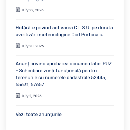
July 22, 2026
Hotărâre privind activarea C.L.S.U. pe durata
avertizării meteorologice Cod Portocaliu
July 20, 2026
Anunț privind aprobarea documentației PUZ
- Schimbare zonă funcțională pentru
terenurile cu numerele cadastrale 52445,
55631, 57657
July 2, 2026
Vezi toate anunțurile