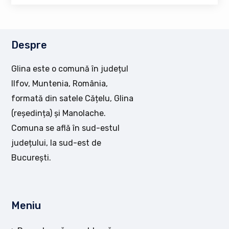
Despre
Glina este o comună în județul
Ilfov, Muntenia, România,
formată din satele Cățelu, Glina
(reședința) și Manolache.
Comuna se află în sud-estul
județului, la sud-est de
București.
Meniu