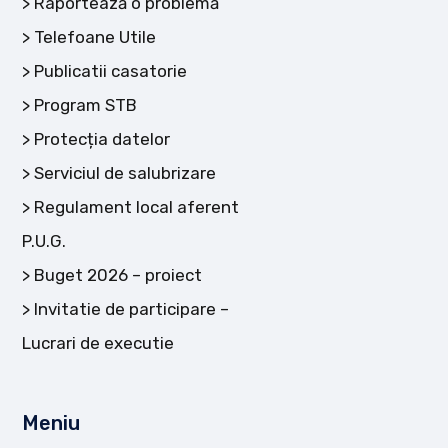
Raportează o problemă
Telefoane Utile
Publicatii casatorie
Program STB
Protecția datelor
Serviciul de salubrizare
Regulament local aferent
P.U.G.
Buget 2026 – proiect
Invitatie de participare –
Lucrari de executie
Meniu