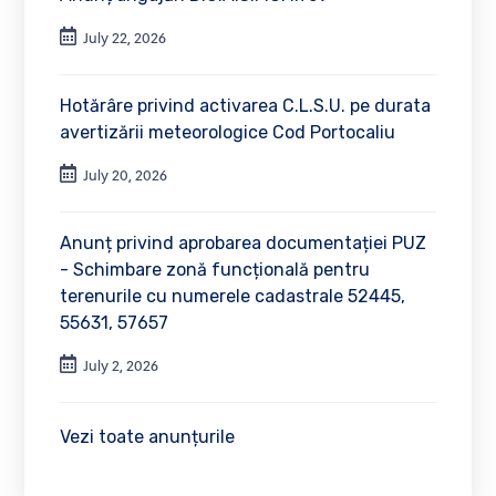
July 22, 2026
Hotărâre privind activarea C.L.S.U. pe durata
avertizării meteorologice Cod Portocaliu
July 20, 2026
Anunț privind aprobarea documentației PUZ
- Schimbare zonă funcțională pentru
terenurile cu numerele cadastrale 52445,
55631, 57657
July 2, 2026
Vezi toate anunțurile