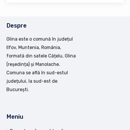
Despre
Glina este o comună în județul
Ilfov, Muntenia, România,
formată din satele Cățelu, Glina
(reședința) și Manolache.
Comuna se află în sud-estul
județului, la sud-est de
București.
Meniu