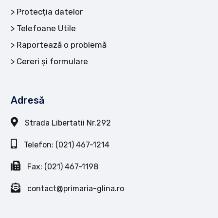
Protecția datelor
Telefoane Utile
Raportează o problemă
Cereri și formulare
Adresă
Strada Libertatii Nr.292
Telefon: (021) 467-1214
Fax: (021) 467-1198
contact@primaria-glina.ro