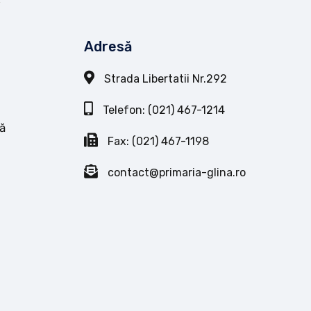
Adresă
Strada Libertatii Nr.292
Telefon: (021) 467-1214
ă
Fax: (021) 467-1198
contact@primaria-glina.ro