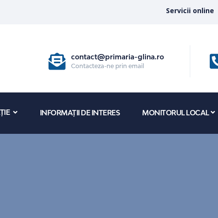
Servicii online
contact@primaria-glina.ro
Contacteza-ne prin email
ȚIE
INFORMAȚII DE INTERES
MONITORUL LOCAL