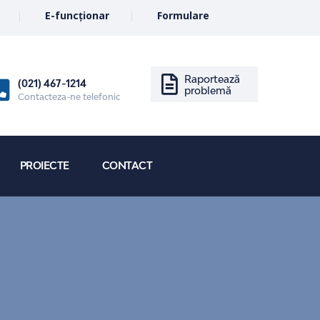
E-funcționar
Formulare
Raportează
(021) 467-1214
problemă
Contacteza-ne telefonic
PROIECTE
CONTACT