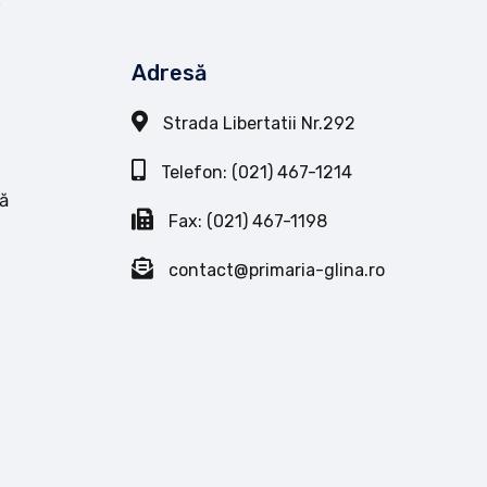
Adresă
Strada Libertatii Nr.292
Telefon: (021) 467-1214
ă
Fax: (021) 467-1198
contact@primaria-glina.ro