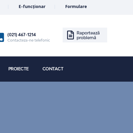
E-funcționar
Formulare
Raportează
(021) 467-1214
problemă
Contacteza-ne telefonic
PROIECTE
CONTACT