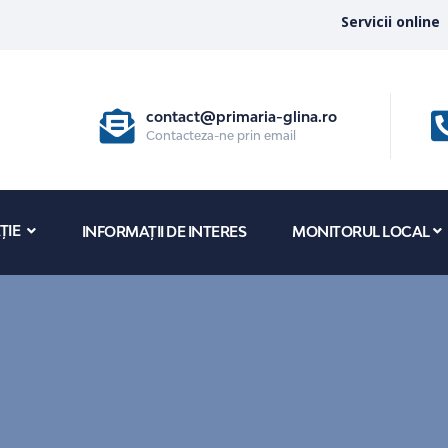
Servicii online
contact@primaria-glina.ro
Contacteza-ne prin email
ȚIE
INFORMAȚII DE INTERES
MONITORUL LOCAL