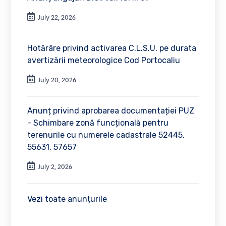
July 22, 2026
Hotărâre privind activarea C.L.S.U. pe durata
avertizării meteorologice Cod Portocaliu
July 20, 2026
Anunț privind aprobarea documentației PUZ
- Schimbare zonă funcțională pentru
terenurile cu numerele cadastrale 52445,
55631, 57657
July 2, 2026
Vezi toate anunțurile