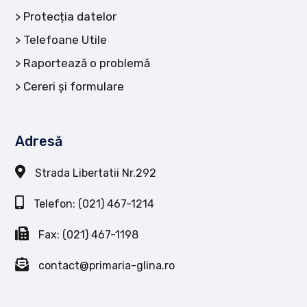
Protecția datelor
Telefoane Utile
Raportează o problemă
Cereri și formulare
Adresă
Strada Libertatii Nr.292
Telefon: (021) 467-1214
Fax: (021) 467-1198
contact@primaria-glina.ro