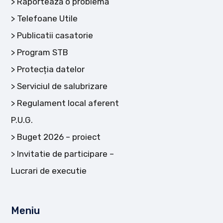
Raportează o problemă
Telefoane Utile
Publicatii casatorie
Program STB
Protecția datelor
Serviciul de salubrizare
Regulament local aferent
P.U.G.
Buget 2026 – proiect
Invitatie de participare –
Lucrari de executie
Meniu