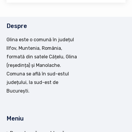
Despre
Glina este o comună în județul
Ilfov, Muntenia, România,
formată din satele Cățelu, Glina
(reședința) și Manolache.
Comuna se află în sud-estul
județului, la sud-est de
București.
Meniu