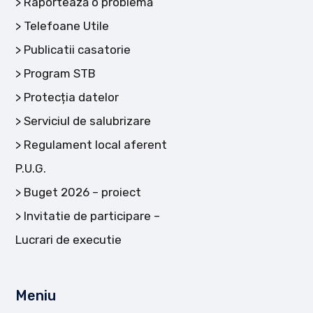
Raportează o problemă
Telefoane Utile
Publicatii casatorie
Program STB
Protecția datelor
Serviciul de salubrizare
Regulament local aferent
P.U.G.
Buget 2026 – proiect
Invitatie de participare –
Lucrari de executie
Meniu