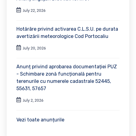
July 22, 2026
Hotărâre privind activarea C.L.S.U. pe durata
avertizării meteorologice Cod Portocaliu
July 20, 2026
Anunț privind aprobarea documentației PUZ
- Schimbare zonă funcțională pentru
terenurile cu numerele cadastrale 52445,
55631, 57657
July 2, 2026
Vezi toate anunțurile