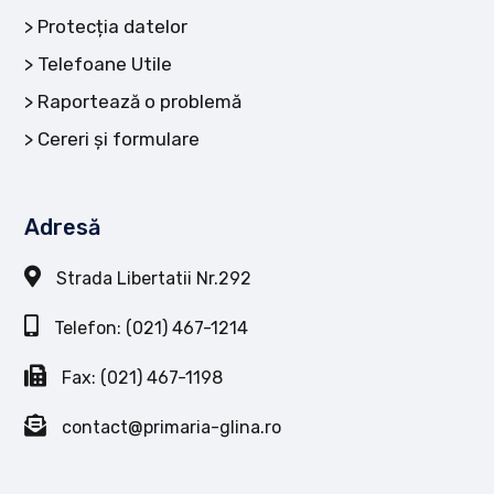
Protecția datelor
Telefoane Utile
Raportează o problemă
Cereri și formulare
Adresă
Strada Libertatii Nr.292
Telefon: (021) 467-1214
Fax: (021) 467-1198
contact@primaria-glina.ro