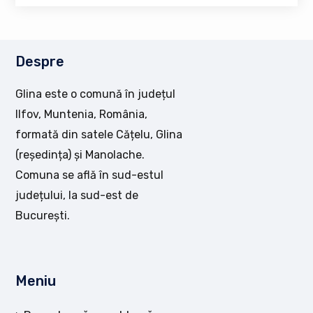
Despre
Glina este o comună în județul
Ilfov, Muntenia, România,
formată din satele Cățelu, Glina
(reședința) și Manolache.
Comuna se află în sud-estul
județului, la sud-est de
București.
Meniu