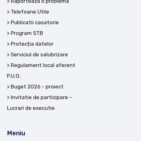
Raportează o problemă
Telefoane Utile
Publicatii casatorie
Program STB
Protecția datelor
Serviciul de salubrizare
Regulament local aferent
P.U.G.
Buget 2026 – proiect
Invitatie de participare –
Lucrari de executie
Meniu