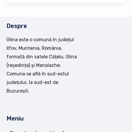
Despre
Glina este o comună în județul
Ilfov, Muntenia, România,
formată din satele Cățelu, Glina
(reședința) și Manolache.
Comuna se află în sud-estul
județului, la sud-est de
București.
Meniu