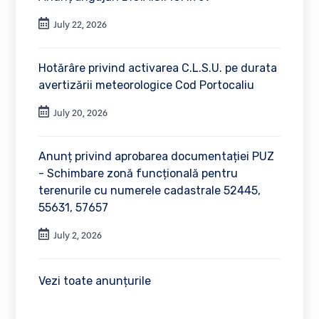
July 22, 2026
Hotărâre privind activarea C.L.S.U. pe durata
avertizării meteorologice Cod Portocaliu
July 20, 2026
Anunț privind aprobarea documentației PUZ
- Schimbare zonă funcțională pentru
terenurile cu numerele cadastrale 52445,
55631, 57657
July 2, 2026
Vezi toate anunțurile