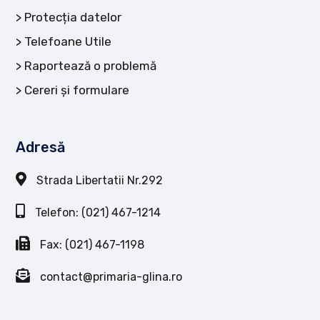
Protecția datelor
Telefoane Utile
Raportează o problemă
Cereri și formulare
Adresă
Strada Libertatii Nr.292
Telefon: (021) 467-1214
Fax: (021) 467-1198
contact@primaria-glina.ro