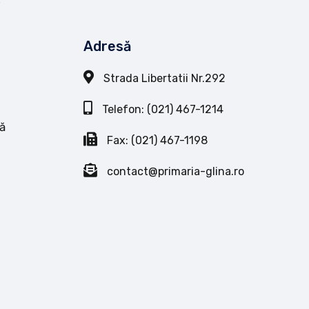
Adresă
Strada Libertatii Nr.292
Telefon: (021) 467-1214
ă
Fax: (021) 467-1198
contact@primaria-glina.ro