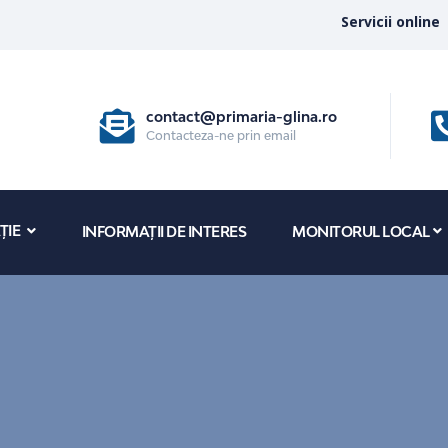
Servicii online
contact@primaria-glina.ro
Contacteza-ne prin email
ȚIE
INFORMAȚII DE INTERES
MONITORUL LOCAL