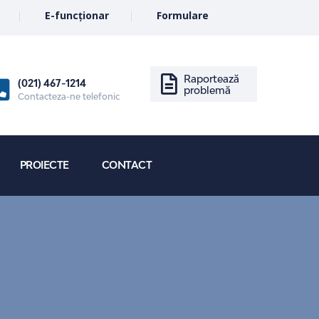
E-funcționar
Formulare
Raportează
(021) 467-1214
problemă
Contacteza-ne telefonic
PROIECTE
CONTACT