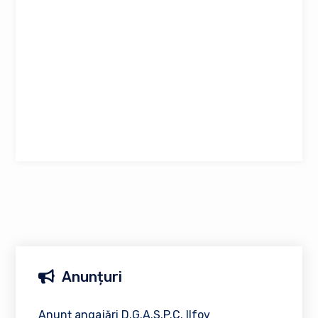
Anunțuri
Anunț angajări D.G.A.S.P.C. Ilfov