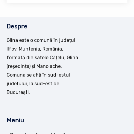
Despre
Glina este o comună în județul
Ilfov, Muntenia, România,
formată din satele Cățelu, Glina
(reședința) și Manolache.
Comuna se află în sud-estul
județului, la sud-est de
București.
Meniu