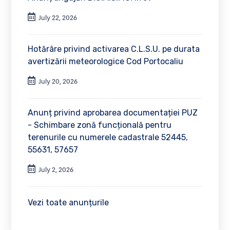
July 22, 2026
Hotărâre privind activarea C.L.S.U. pe durata
avertizării meteorologice Cod Portocaliu
July 20, 2026
Anunț privind aprobarea documentației PUZ
- Schimbare zonă funcțională pentru
terenurile cu numerele cadastrale 52445,
55631, 57657
July 2, 2026
Vezi toate anunțurile