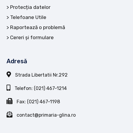
Protecția datelor
Telefoane Utile
Raportează o problemă
Cereri și formulare
Adresă
Strada Libertatii Nr.292
Telefon: (021) 467-1214
Fax: (021) 467-1198
contact@primaria-glina.ro