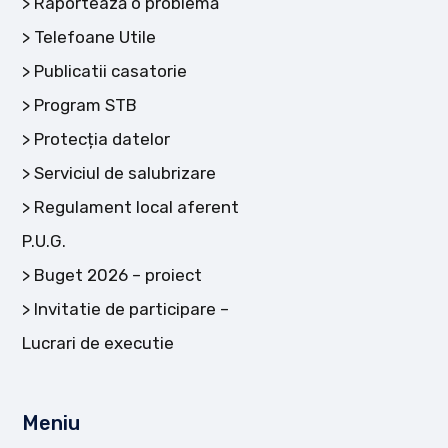
Raportează o problemă
Telefoane Utile
Publicatii casatorie
Program STB
Protecția datelor
Serviciul de salubrizare
Regulament local aferent
P.U.G.
Buget 2026 – proiect
Invitatie de participare –
Lucrari de executie
Meniu