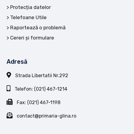
Protecția datelor
Telefoane Utile
Raportează o problemă
Cereri și formulare
Adresă
Strada Libertatii Nr.292
Telefon: (021) 467-1214
Fax: (021) 467-1198
contact@primaria-glina.ro