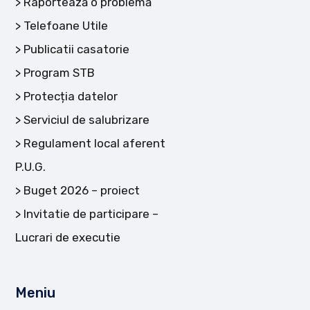
Raportează o problemă
Telefoane Utile
Publicatii casatorie
Program STB
Protecția datelor
Serviciul de salubrizare
Regulament local aferent
P.U.G.
Buget 2026 – proiect
Invitatie de participare –
Lucrari de executie
Meniu