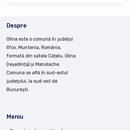
Despre
Glina este o comună în județul
Ilfov, Muntenia, România,
formată din satele Cățelu, Glina
(reședința) și Manolache.
Comuna se află în sud-estul
județului, la sud-est de
București.
Meniu