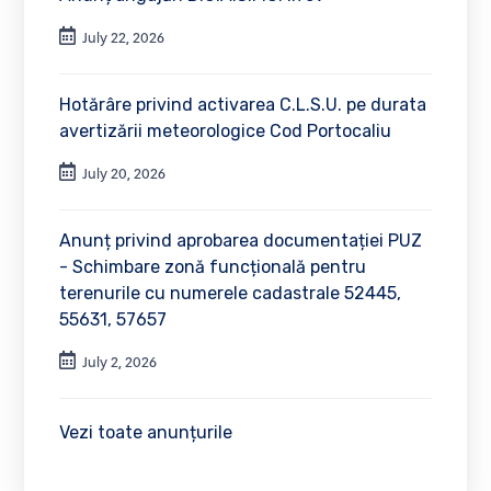
July 22, 2026
Hotărâre privind activarea C.L.S.U. pe durata
avertizării meteorologice Cod Portocaliu
July 20, 2026
Anunț privind aprobarea documentației PUZ
- Schimbare zonă funcțională pentru
terenurile cu numerele cadastrale 52445,
55631, 57657
July 2, 2026
Vezi toate anunțurile