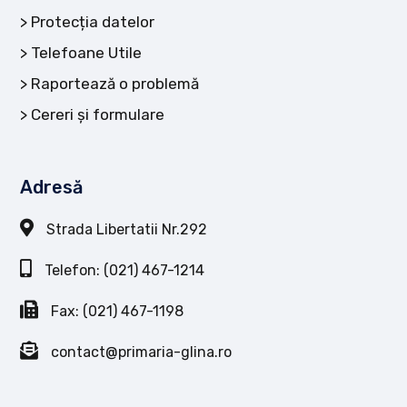
Protecția datelor
Telefoane Utile
Raportează o problemă
Cereri și formulare
Adresă
Strada Libertatii Nr.292
Telefon: (021) 467-1214
Fax: (021) 467-1198
contact@primaria-glina.ro