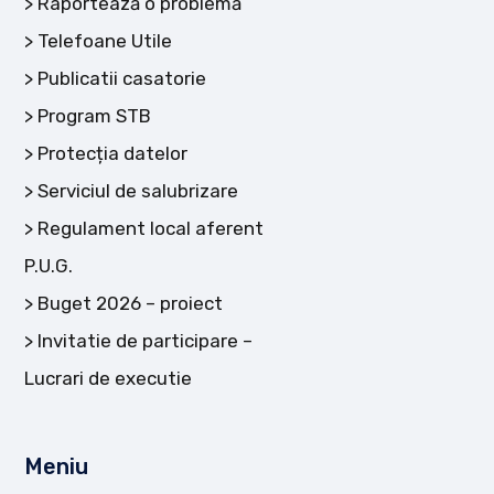
Raportează o problemă
Telefoane Utile
Publicatii casatorie
Program STB
Protecția datelor
Serviciul de salubrizare
Regulament local aferent
P.U.G.
Buget 2026 – proiect
Invitatie de participare –
Lucrari de executie
Meniu