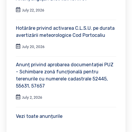
July 22, 2026
Hotărâre privind activarea C.L.S.U. pe durata
avertizării meteorologice Cod Portocaliu
July 20, 2026
Anunț privind aprobarea documentației PUZ
- Schimbare zonă funcțională pentru
terenurile cu numerele cadastrale 52445,
55631, 57657
July 2, 2026
Vezi toate anunțurile