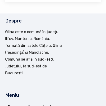
Despre
Glina este o comună în județul
Ilfov, Muntenia, România,
formată din satele Cățelu, Glina
(reședința) și Manolache.
Comuna se află în sud-estul
județului, la sud-est de
București.
Meniu