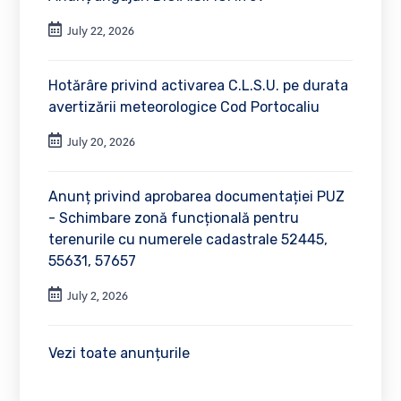
July 22, 2026
Hotărâre privind activarea C.L.S.U. pe durata
avertizării meteorologice Cod Portocaliu
July 20, 2026
Anunț privind aprobarea documentației PUZ
- Schimbare zonă funcțională pentru
terenurile cu numerele cadastrale 52445,
55631, 57657
July 2, 2026
Vezi toate anunțurile