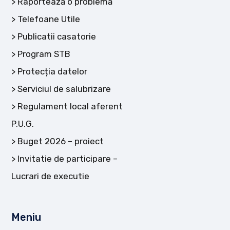
Raportează o problemă
Telefoane Utile
Publicatii casatorie
Program STB
Protecția datelor
Serviciul de salubrizare
Regulament local aferent
P.U.G.
Buget 2026 – proiect
Invitatie de participare –
Lucrari de executie
Meniu