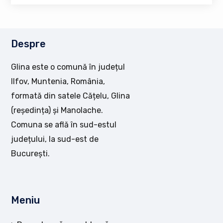
Despre
Glina este o comună în județul
Ilfov, Muntenia, România,
formată din satele Cățelu, Glina
(reședința) și Manolache.
Comuna se află în sud-estul
județului, la sud-est de
București.
Meniu