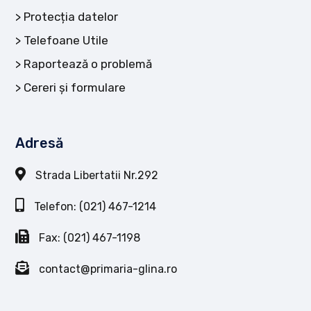
Protecția datelor
Telefoane Utile
Raportează o problemă
Cereri și formulare
Adresă
Strada Libertatii Nr.292
Telefon: (021) 467-1214
Fax: (021) 467-1198
contact@primaria-glina.ro