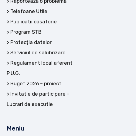
Raportează o problemă
Telefoane Utile
Publicatii casatorie
Program STB
Protecția datelor
Serviciul de salubrizare
Regulament local aferent
P.U.G.
Buget 2026 – proiect
Invitatie de participare –
Lucrari de executie
Meniu