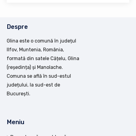
Despre
Glina este o comună în județul
Ilfov, Muntenia, România,
formată din satele Cățelu, Glina
(reședința) și Manolache.
Comuna se află în sud-estul
județului, la sud-est de
București.
Meniu