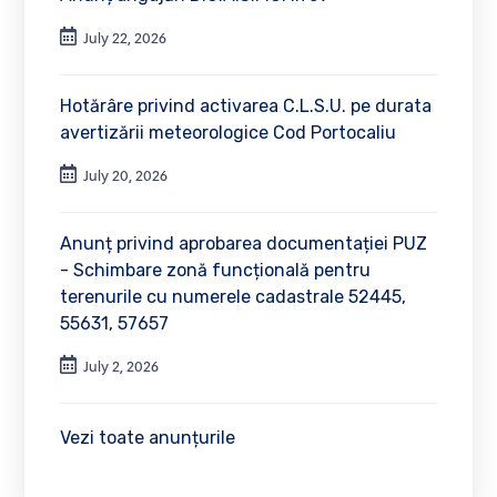
July 22, 2026
Hotărâre privind activarea C.L.S.U. pe durata
avertizării meteorologice Cod Portocaliu
July 20, 2026
Anunț privind aprobarea documentației PUZ
- Schimbare zonă funcțională pentru
terenurile cu numerele cadastrale 52445,
55631, 57657
July 2, 2026
Vezi toate anunțurile