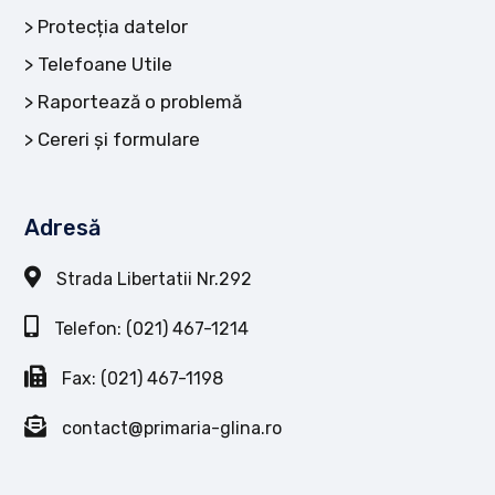
Protecția datelor
Telefoane Utile
Raportează o problemă
Cereri și formulare
Adresă
Strada Libertatii Nr.292
Telefon: (021) 467-1214
Fax: (021) 467-1198
contact@primaria-glina.ro