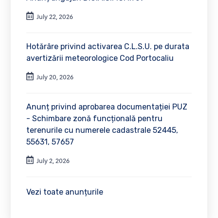
July 22, 2026
Hotărâre privind activarea C.L.S.U. pe durata
avertizării meteorologice Cod Portocaliu
July 20, 2026
Anunț privind aprobarea documentației PUZ
- Schimbare zonă funcțională pentru
terenurile cu numerele cadastrale 52445,
55631, 57657
July 2, 2026
Vezi toate anunțurile