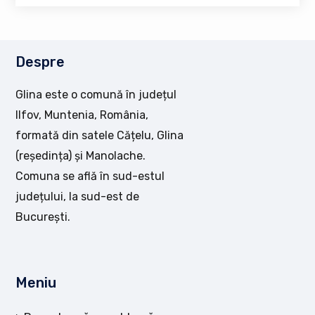
Despre
Glina este o comună în județul
Ilfov, Muntenia, România,
formată din satele Cățelu, Glina
(reședința) și Manolache.
Comuna se află în sud-estul
județului, la sud-est de
București.
Meniu