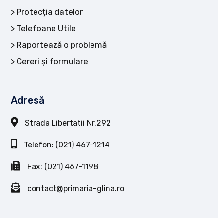
Protecția datelor
Telefoane Utile
Raportează o problemă
Cereri și formulare
Adresă
Strada Libertatii Nr.292
Telefon: (021) 467-1214
Fax: (021) 467-1198
contact@primaria-glina.ro