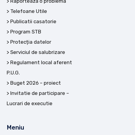
Raportează o problemă
Telefoane Utile
Publicatii casatorie
Program STB
Protecția datelor
Serviciul de salubrizare
Regulament local aferent
P.U.G.
Buget 2026 – proiect
Invitatie de participare –
Lucrari de executie
Meniu