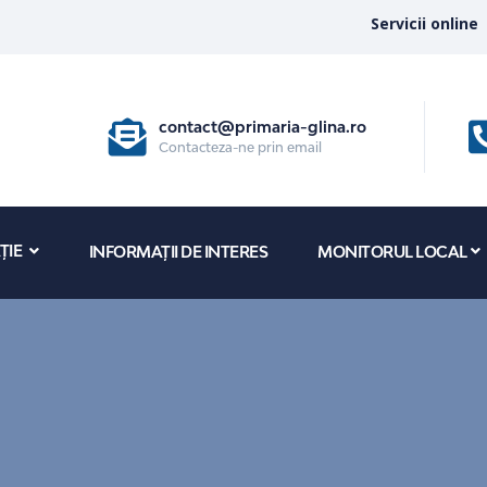
Servicii online
contact@primaria-glina.ro
Contacteza-ne prin email
ȚIE
INFORMAȚII DE INTERES
MONITORUL LOCAL