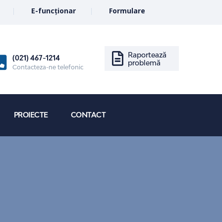
E-funcționar
Formulare
Raportează
(021) 467-1214
problemă
Contacteza-ne telefonic
PROIECTE
CONTACT