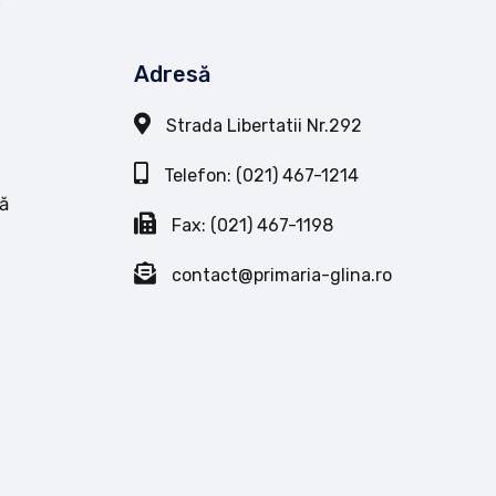
Adresă
Strada Libertatii Nr.292
Telefon: (021) 467-1214
ă
Fax: (021) 467-1198
contact@primaria-glina.ro