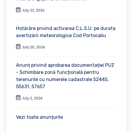
July 22, 2026
Hotărâre privind activarea C.L.S.U. pe durata
avertizării meteorologice Cod Portocaliu
July 20, 2026
Anunț privind aprobarea documentației PUZ
- Schimbare zonă funcțională pentru
terenurile cu numerele cadastrale 52445,
55631, 57657
July 2, 2026
Vezi toate anunțurile