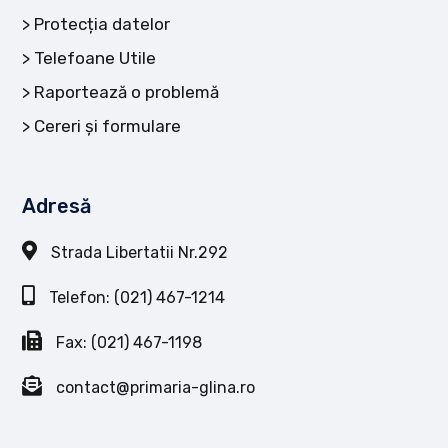
Protecția datelor
Telefoane Utile
Raportează o problemă
Cereri și formulare
Adresă
Strada Libertatii Nr.292
Telefon: (021) 467-1214
Fax: (021) 467-1198
contact@primaria-glina.ro