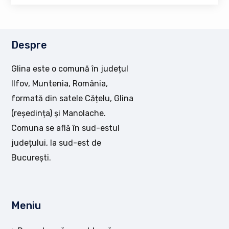
Despre
Glina este o comună în județul
Ilfov, Muntenia, România,
formată din satele Cățelu, Glina
(reședința) și Manolache.
Comuna se află în sud-estul
județului, la sud-est de
București.
Meniu