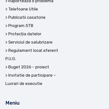
Raportează o problemă
Telefoane Utile
Publicatii casatorie
Program STB
Protecția datelor
Serviciul de salubrizare
Regulament local aferent
P.U.G.
Buget 2026 – proiect
Invitatie de participare –
Lucrari de executie
Meniu