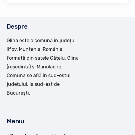
Despre
Glina este o comună în județul
Ilfov, Muntenia, România,
formată din satele Cățelu, Glina
(reședința) și Manolache.
Comuna se află în sud-estul
județului, la sud-est de
București.
Meniu