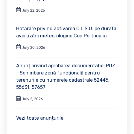
July 22, 2026
Hotărâre privind activarea C.L.S.U. pe durata
avertizării meteorologice Cod Portocaliu
July 20, 2026
Anunț privind aprobarea documentației PUZ
- Schimbare zonă funcțională pentru
terenurile cu numerele cadastrale 52445,
55631, 57657
July 2, 2026
Vezi toate anunțurile