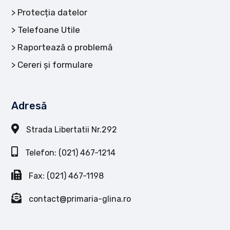
Protecția datelor
Telefoane Utile
Raportează o problemă
Cereri și formulare
Adresă
Strada Libertatii Nr.292
Telefon: (021) 467-1214
Fax: (021) 467-1198
contact@primaria-glina.ro