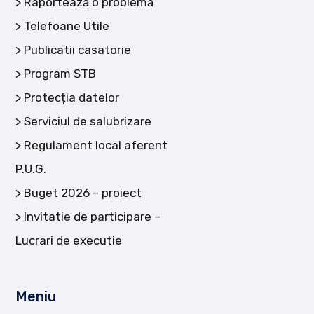
Raportează o problemă
Telefoane Utile
Publicatii casatorie
Program STB
Protecția datelor
Serviciul de salubrizare
Regulament local aferent
P.U.G.
Buget 2026 – proiect
Invitatie de participare –
Lucrari de executie
Meniu