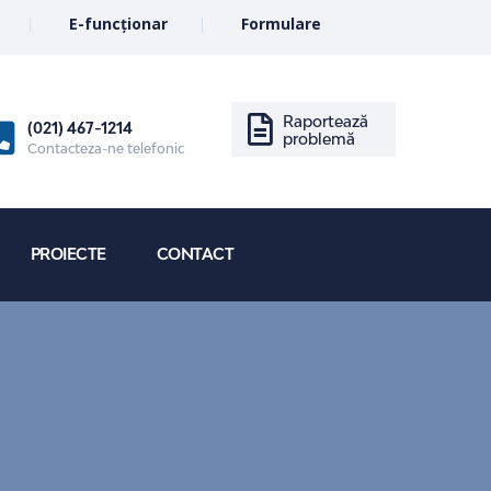
E-funcționar
Formulare
Raportează
(021) 467-1214
problemă
Contacteza-ne telefonic
PROIECTE
CONTACT