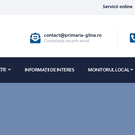
Servicii online
contact@primaria-glina.ro
Contacteza-ne prin email
ȚIE
INFORMAȚII DE INTERES
MONITORUL LOCAL