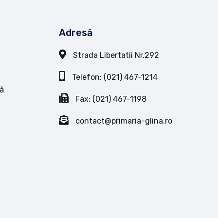
Adresă
Strada Libertatii Nr.292
Telefon: (021) 467-1214
ă
Fax: (021) 467-1198
contact@primaria-glina.ro