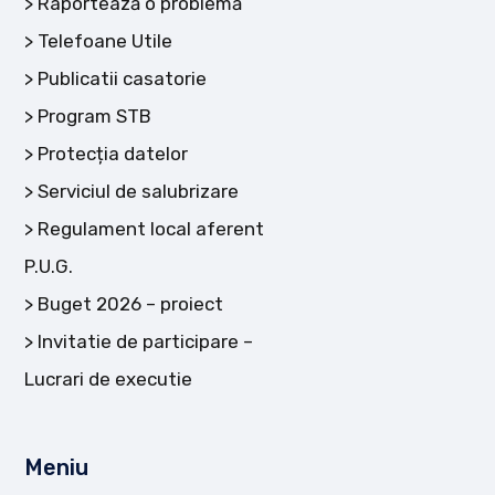
Raportează o problemă
Telefoane Utile
Publicatii casatorie
Program STB
Protecția datelor
Serviciul de salubrizare
Regulament local aferent
P.U.G.
Buget 2026 – proiect
Invitatie de participare –
Lucrari de executie
Meniu