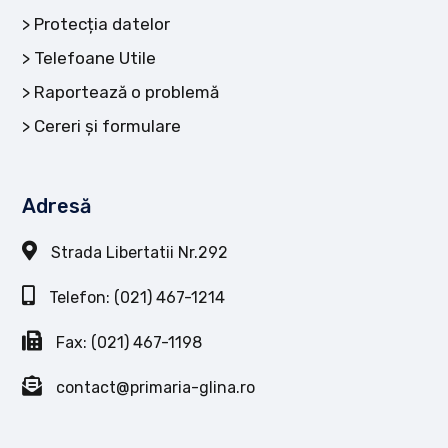
Protecția datelor
Telefoane Utile
Raportează o problemă
Cereri și formulare
Adresă
Strada Libertatii Nr.292
Telefon: (021) 467-1214
Fax: (021) 467-1198
contact@primaria-glina.ro