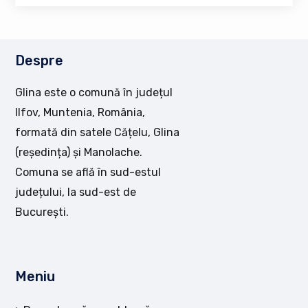
Despre
Glina este o comună în județul
Ilfov, Muntenia, România,
formată din satele Cățelu, Glina
(reședința) și Manolache.
Comuna se află în sud-estul
județului, la sud-est de
București.
Meniu