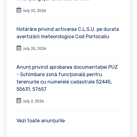
July 22, 2026
Hotărâre privind activarea C.L.S.U. pe durata
avertizării meteorologice Cod Portocaliu
July 20, 2026
Anunț privind aprobarea documentației PUZ
- Schimbare zonă funcțională pentru
terenurile cu numerele cadastrale 52445,
55631, 57657
July 2, 2026
Vezi toate anunțurile