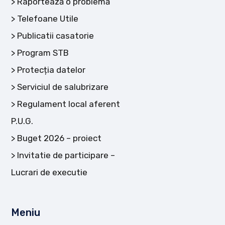
Raportează o problemă
Telefoane Utile
Publicatii casatorie
Program STB
Protecția datelor
Serviciul de salubrizare
Regulament local aferent
P.U.G.
Buget 2026 – proiect
Invitatie de participare –
Lucrari de executie
Meniu