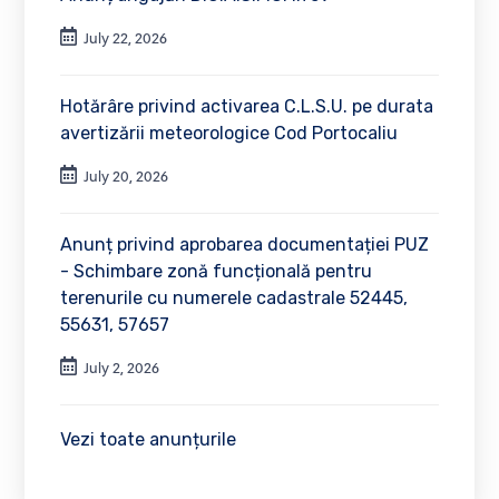
July 22, 2026
Hotărâre privind activarea C.L.S.U. pe durata
avertizării meteorologice Cod Portocaliu
July 20, 2026
Anunț privind aprobarea documentației PUZ
- Schimbare zonă funcțională pentru
terenurile cu numerele cadastrale 52445,
55631, 57657
July 2, 2026
Vezi toate anunțurile