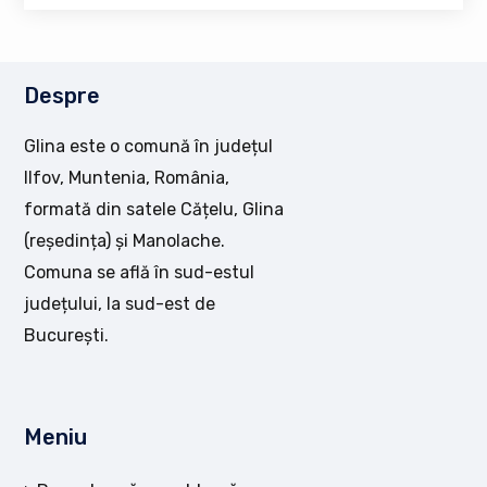
Despre
Glina este o comună în județul
Ilfov, Muntenia, România,
formată din satele Cățelu, Glina
(reședința) și Manolache.
Comuna se află în sud-estul
județului, la sud-est de
București.
Meniu