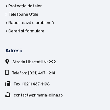
Protecția datelor
Telefoane Utile
Raportează o problemă
Cereri și formulare
Adresă
Strada Libertatii Nr.292
Telefon: (021) 467-1214
Fax: (021) 467-1198
contact@primaria-glina.ro