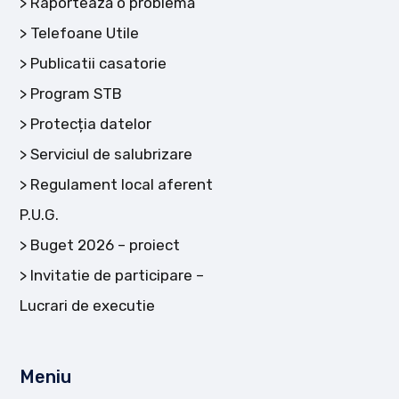
Raportează o problemă
Telefoane Utile
Publicatii casatorie
Program STB
Protecția datelor
Serviciul de salubrizare
Regulament local aferent
P.U.G.
Buget 2026 – proiect
Invitatie de participare –
Lucrari de executie
Meniu