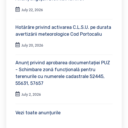
July 22, 2026
Hotărâre privind activarea C.L.S.U. pe durata
avertizării meteorologice Cod Portocaliu
July 20, 2026
Anunț privind aprobarea documentației PUZ
- Schimbare zonă funcțională pentru
terenurile cu numerele cadastrale 52445,
55631, 57657
July 2, 2026
Vezi toate anunțurile