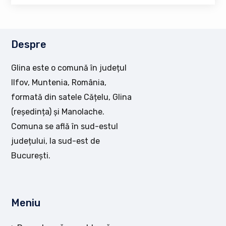
Despre
Glina este o comună în județul
Ilfov, Muntenia, România,
formată din satele Cățelu, Glina
(reședința) și Manolache.
Comuna se află în sud-estul
județului, la sud-est de
București.
Meniu