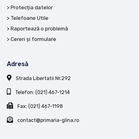
Protecția datelor
Telefoane Utile
Raportează o problemă
Cereri și formulare
Adresă
Strada Libertatii Nr.292
Telefon: (021) 467-1214
Fax: (021) 467-1198
contact@primaria-glina.ro