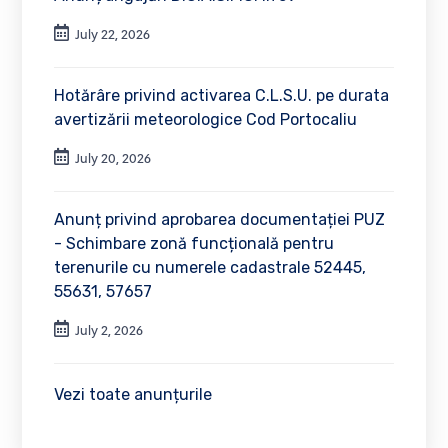
July 22, 2026
Hotărâre privind activarea C.L.S.U. pe durata
avertizării meteorologice Cod Portocaliu
July 20, 2026
Anunț privind aprobarea documentației PUZ
- Schimbare zonă funcțională pentru
terenurile cu numerele cadastrale 52445,
55631, 57657
July 2, 2026
Vezi toate anunțurile