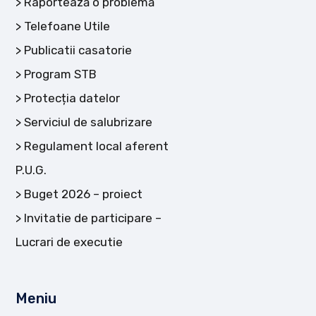
Raportează o problemă
Telefoane Utile
Publicatii casatorie
Program STB
Protecția datelor
Serviciul de salubrizare
Regulament local aferent
P.U.G.
Buget 2026 – proiect
Invitatie de participare –
Lucrari de executie
Meniu