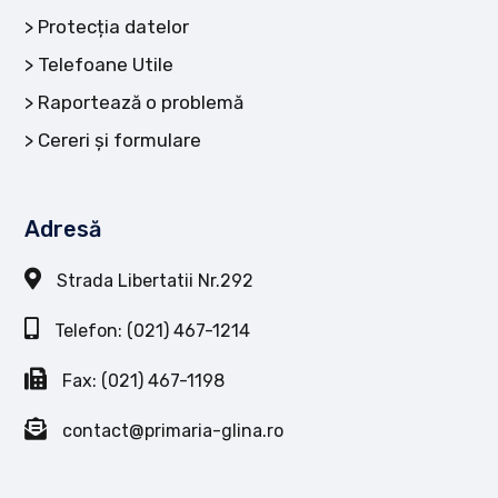
Protecția datelor
Telefoane Utile
Raportează o problemă
Cereri și formulare
Adresă
Strada Libertatii Nr.292
Telefon: (021) 467-1214
Fax: (021) 467-1198
contact@primaria-glina.ro