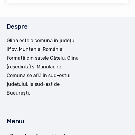
Despre
Glina este o comună în județul
Ilfov, Muntenia, România,
formată din satele Cățelu, Glina
(reședința) și Manolache.
Comuna se află în sud-estul
județului, la sud-est de
București.
Meniu