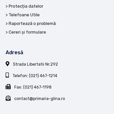
Protecția datelor
Telefoane Utile
Raportează o problemă
Cereri și formulare
Adresă
Strada Libertatii Nr.292
Telefon: (021) 467-1214
Fax: (021) 467-1198
contact@primaria-glina.ro