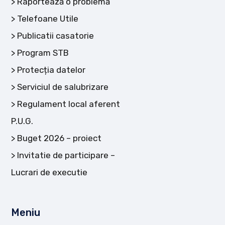
Raportează o problemă
Telefoane Utile
Publicatii casatorie
Program STB
Protecția datelor
Serviciul de salubrizare
Regulament local aferent
P.U.G.
Buget 2026 – proiect
Invitatie de participare –
Lucrari de executie
Meniu