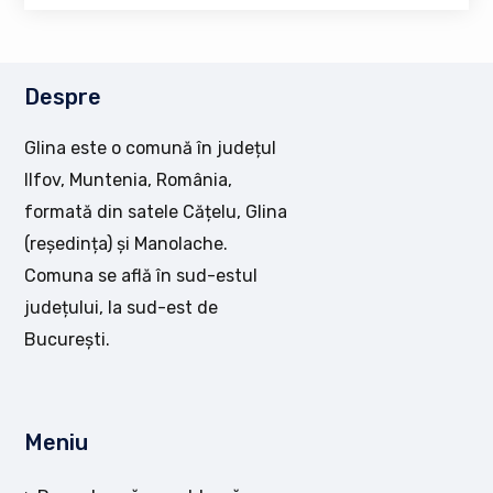
Despre
Glina este o comună în județul
Ilfov, Muntenia, România,
formată din satele Cățelu, Glina
(reședința) și Manolache.
Comuna se află în sud-estul
județului, la sud-est de
București.
Meniu