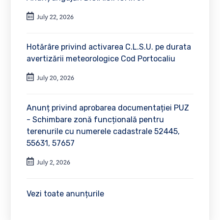
July 22, 2026
Hotărâre privind activarea C.L.S.U. pe durata
avertizării meteorologice Cod Portocaliu
July 20, 2026
Anunț privind aprobarea documentației PUZ
- Schimbare zonă funcțională pentru
terenurile cu numerele cadastrale 52445,
55631, 57657
July 2, 2026
Vezi toate anunțurile