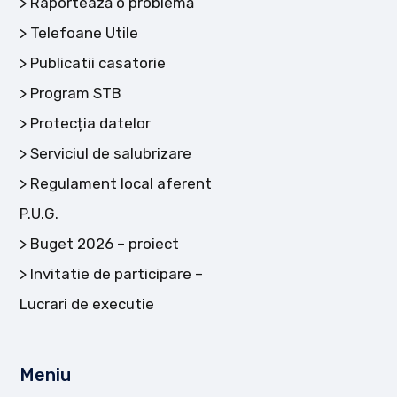
Raportează o problemă
Telefoane Utile
Publicatii casatorie
Program STB
Protecția datelor
Serviciul de salubrizare
Regulament local aferent
P.U.G.
Buget 2026 – proiect
Invitatie de participare –
Lucrari de executie
Meniu