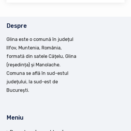
Despre
Glina este o comună în județul
Ilfov, Muntenia, România,
formată din satele Cățelu, Glina
(reședința) și Manolache.
Comuna se află în sud-estul
județului, la sud-est de
București.
Meniu