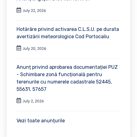
July 22, 2026
Hotărâre privind activarea C.L.S.U. pe durata
avertizării meteorologice Cod Portocaliu
July 20, 2026
Anunț privind aprobarea documentației PUZ
- Schimbare zonă funcțională pentru
terenurile cu numerele cadastrale 52445,
55631, 57657
July 2, 2026
Vezi toate anunțurile