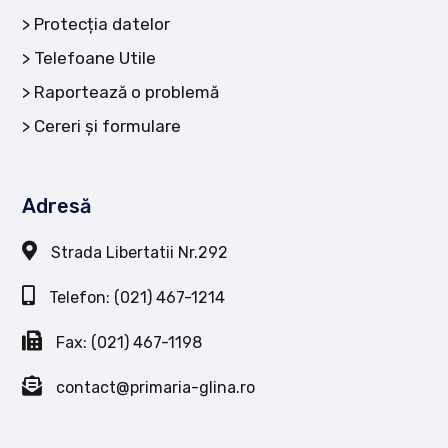
Protecția datelor
Telefoane Utile
Raportează o problemă
Cereri și formulare
Adresă
Strada Libertatii Nr.292
Telefon: (021) 467-1214
Fax: (021) 467-1198
contact@primaria-glina.ro