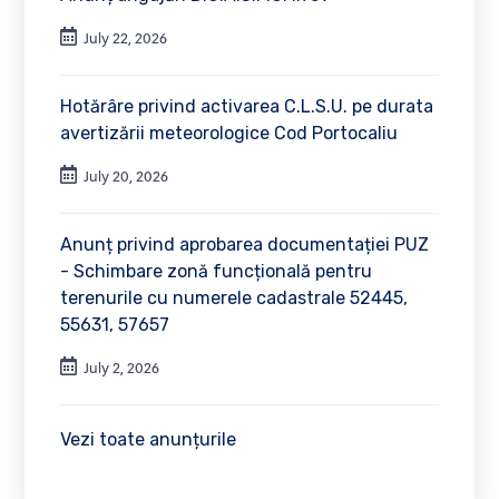
July 22, 2026
Hotărâre privind activarea C.L.S.U. pe durata
avertizării meteorologice Cod Portocaliu
July 20, 2026
Anunț privind aprobarea documentației PUZ
- Schimbare zonă funcțională pentru
terenurile cu numerele cadastrale 52445,
55631, 57657
July 2, 2026
Vezi toate anunțurile