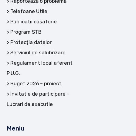
Raportează o problemă
Telefoane Utile
Publicatii casatorie
Program STB
Protecția datelor
Serviciul de salubrizare
Regulament local aferent
P.U.G.
Buget 2026 – proiect
Invitatie de participare –
Lucrari de executie
Meniu