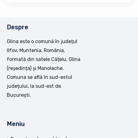
Despre
Glina este o comună în județul
Ilfov, Muntenia, România,
formată din satele Cățelu, Glina
(reședința) și Manolache.
Comuna se află în sud-estul
județului, la sud-est de
București.
Meniu