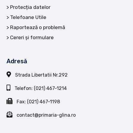
Protecția datelor
Telefoane Utile
Raportează o problemă
Cereri și formulare
Adresă
Strada Libertatii Nr.292
Telefon: (021) 467-1214
Fax: (021) 467-1198
contact@primaria-glina.ro