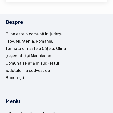
Despre
Glina este o comună în județul
Ilfov, Muntenia, România,
formată din satele Cățelu, Glina
(reședința) și Manolache.
Comuna se află în sud-estul
județului, la sud-est de
București.
Meniu