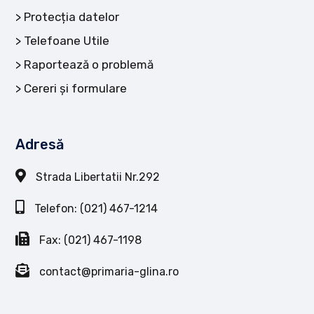
Protecția datelor
Telefoane Utile
Raportează o problemă
Cereri și formulare
Adresă
Strada Libertatii Nr.292
Telefon: (021) 467-1214
Fax: (021) 467-1198
contact@primaria-glina.ro