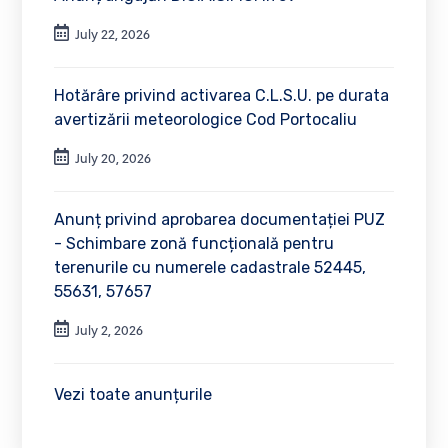
July 22, 2026
Hotărâre privind activarea C.L.S.U. pe durata
avertizării meteorologice Cod Portocaliu
July 20, 2026
Anunț privind aprobarea documentației PUZ
- Schimbare zonă funcțională pentru
terenurile cu numerele cadastrale 52445,
55631, 57657
July 2, 2026
Vezi toate anunțurile