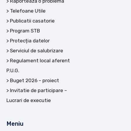
Raportează o problemă
Telefoane Utile
Publicatii casatorie
Program STB
Protecția datelor
Serviciul de salubrizare
Regulament local aferent
P.U.G.
Buget 2026 – proiect
Invitatie de participare –
Lucrari de executie
Meniu