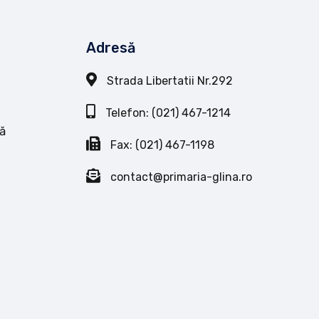
Adresă
Strada Libertatii Nr.292
Telefon: (021) 467-1214
ă
Fax: (021) 467-1198
contact@primaria-glina.ro