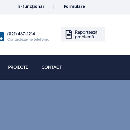
E-funcționar
Formulare
Raportează
(021) 467-1214
problemă
Contacteza-ne telefonic
PROIECTE
CONTACT