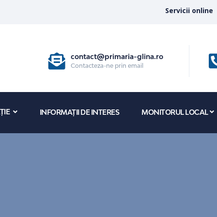
Servicii online
contact@primaria-glina.ro
Contacteza-ne prin email
ȚIE
INFORMAȚII DE INTERES
MONITORUL LOCAL